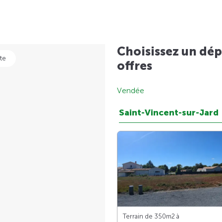
Choisissez un dép
te
offres
Vendée
Saint-Vincent-sur-Jard
Terrain de 350m
2
à