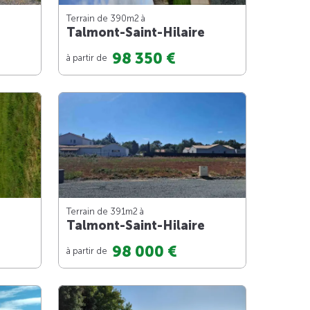
Terrain de 390m
2
à
Talmont-Saint-Hilaire
98 350 €
à partir de
Terrain de 391m
2
à
Talmont-Saint-Hilaire
98 000 €
à partir de