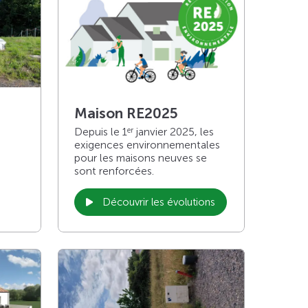
Maison RE2025
Depuis le 1
janvier 2025, les
er
exigences environnementales
pour les maisons neuves se
sont renforcées.
Découvrir les évolutions