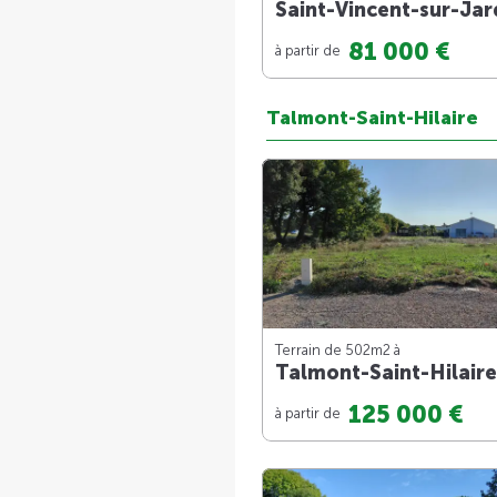
Saint-Vincent-sur-Jar
81 000 €
à partir de
Talmont-Saint-Hilaire
Terrain de 502m
2
à
Talmont-Saint-Hilaire
125 000 €
à partir de