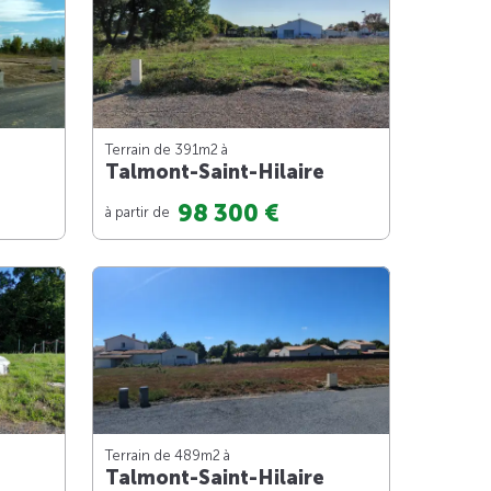
Terrain de 391m
2
à
Talmont-Saint-Hilaire
98 300 €
à partir de
Terrain de 489m
2
à
Talmont-Saint-Hilaire