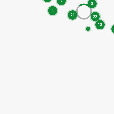
9
8
2
21
22
18