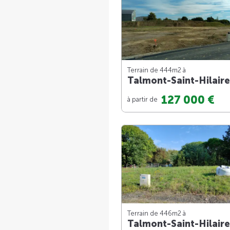
Terrain de 444m
2
à
Talmont-Saint-Hilaire
127 000 €
à partir de
Terrain de 446m
2
à
Talmont-Saint-Hilaire