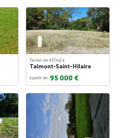
Terrain de 457m
2
à
Talmont-Saint-Hilaire
95 000 €
à partir de