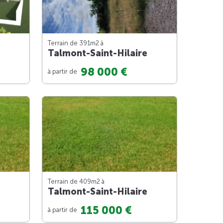
Terrain de 391m
2
à
Talmont-Saint-Hilaire
98 000 €
à partir de
Terrain de 409m
2
à
Talmont-Saint-Hilaire
115 000 €
à partir de