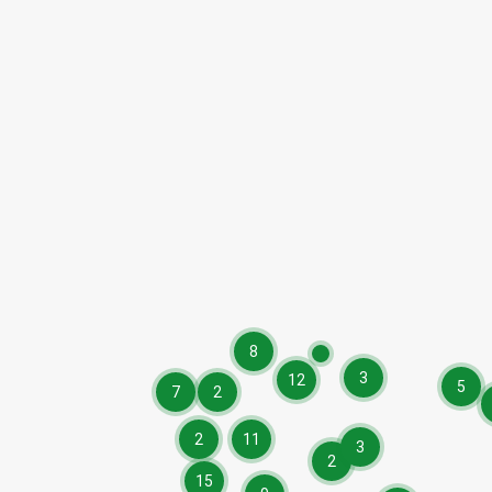
8
3
12
5
7
2
2
11
3
2
15