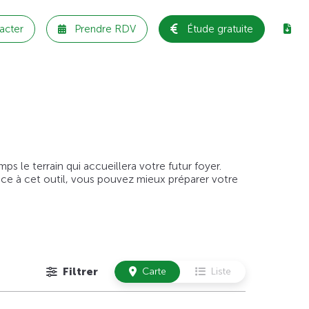
acter
Prendre RDV
Étude gratuite
 le terrain qui accueillera votre futur foyer.
âce à cet outil, vous pouvez mieux préparer votre
Filtrer
Carte
Liste