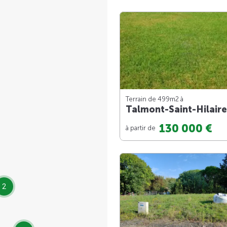
Terrain de 499m
2
à
Talmont-Saint-Hilaire
130 000 €
à partir de
2