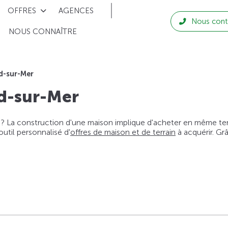
OFFRES
AGENCES
Nous cont
NOUS CONNAÎTRE
d-sur-Mer
d-sur-Mer
 ? La construction d'une maison implique d'acheter en même temps
til personnalisé d'
offres de maison et de terrain
à acquérir. Gr