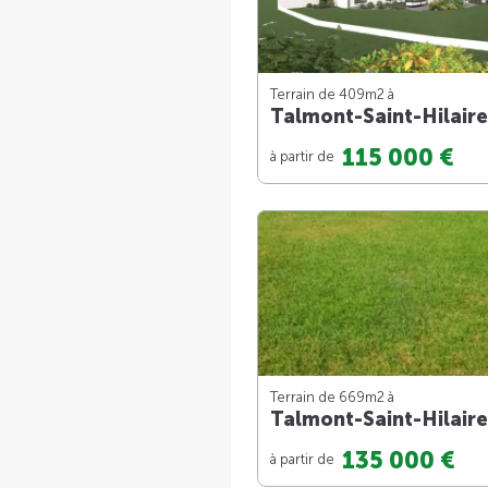
Terrain de 409m
2
à
Talmont-Saint-Hilaire
115 000 €
à partir de
Terrain de 669m
2
à
Talmont-Saint-Hilaire
135 000 €
à partir de