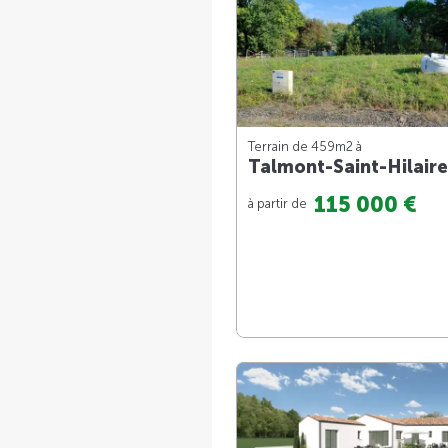
Terrain de 459m
2
à
Talmont-Saint-Hilaire
115 000 €
à partir de