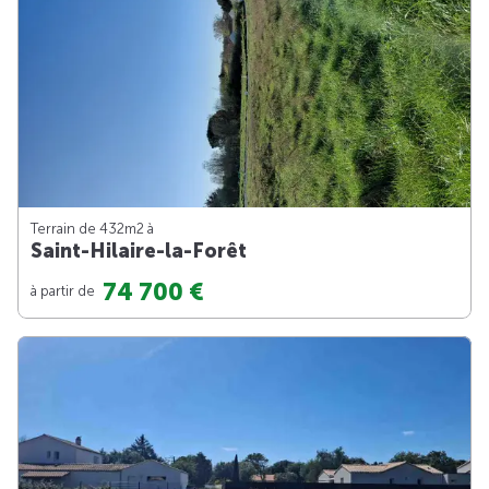
Terrain de 432m
2
à
Saint-Hilaire-la-Forêt
74 700 €
à partir de