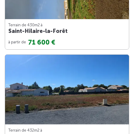
Terrain de 430m
2
à
Saint-Hilaire-la-Forêt
71 600 €
à partir de
Terrain de 432m
2
à