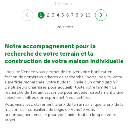
Première
1
2
3
4
5
6
7
8
9
10
Dernière
Notre accompagnement pour la
recherche de votre terrain et la
construction de votre maison individuelle
Logis de Vendée vous permet de trouver votre bonheur en
foction de nombreux critères de recherche : votre localité, votre
superficie recherchée, votre budget... Envie d'un grand jardin ?
De plusieurs chambres pour accueillir toute votre famille ? La
recherche de Terrain est simple pour accéder directement à une
sélection d'offres correspondant à vos critères.
Vous visualisez clairement le prix du terrain ainsi que le prix de la
maison. Les conseillers de Logis de Vendée vous
accompagnent ensuite pour vous aider tout au long de votre
projet.