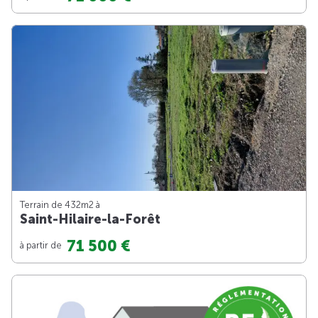
Terrain de 432m
2
à
Saint-Hilaire-la-Forêt
71 500 €
à partir de