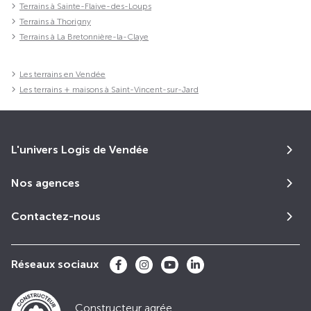
Terrains à Sainte-Flaive-des-Loups
Terrains à Thorigny
Terrains à La Bretonnière-la-Claye
Les terrains en Vendée
Les terrains + maisons à Saint-Vincent-sur-Jard
L'univers Logis de Vendée
Nos agences
Contactez-nous
Réseaux sociaux
Constructeur agrée