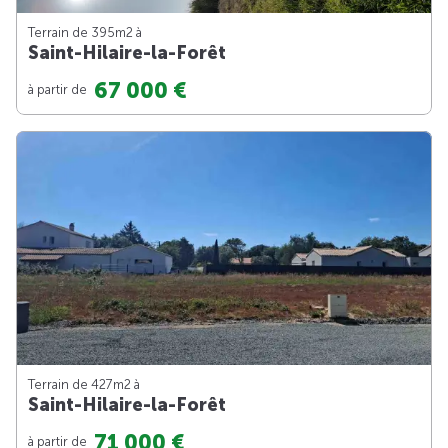
Terrain de 395m
2
à
Saint-Hilaire-la-Forêt
67 000 €
à partir de
Terrain de 427m
2
à
Saint-Hilaire-la-Forêt
71 000 €
à partir de