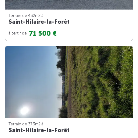
Terrain de 432m
2
à
Saint-Hilaire-la-Forêt
71 500 €
à partir de
Terrain de 373m
2
à
Saint-Hilaire-la-Forêt