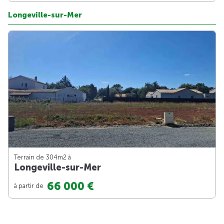
Longeville-sur-Mer
Terrain de 304m
2
à
Longeville-sur-Mer
66 000 €
à partir de