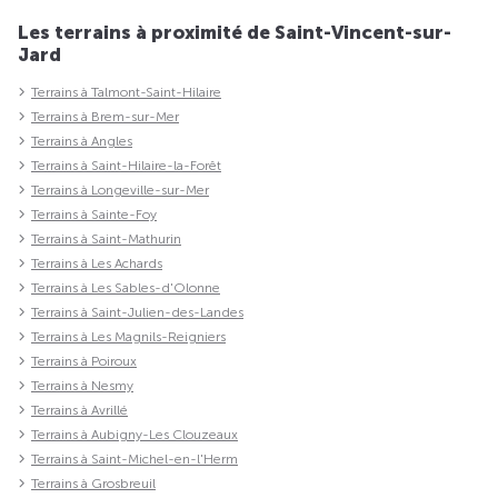
Les terrains à proximité de Saint-Vincent-sur-
Jard
Terrains à Talmont-Saint-Hilaire
Terrains à Brem-sur-Mer
Terrains à Angles
Terrains à Saint-Hilaire-la-Forêt
Terrains à Longeville-sur-Mer
Terrains à Sainte-Foy
Terrains à Saint-Mathurin
Terrains à Les Achards
Terrains à Les Sables-d'Olonne
Terrains à Saint-Julien-des-Landes
Terrains à Les Magnils-Reigniers
Terrains à Poiroux
Terrains à Nesmy
Terrains à Avrillé
Terrains à Aubigny-Les Clouzeaux
Terrains à Saint-Michel-en-l'Herm
Terrains à Grosbreuil