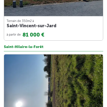
Terrain de 350m
2
à
Saint-Vincent-sur-Jard
81 000 €
à partir de
Saint-Hilaire-la-Forêt