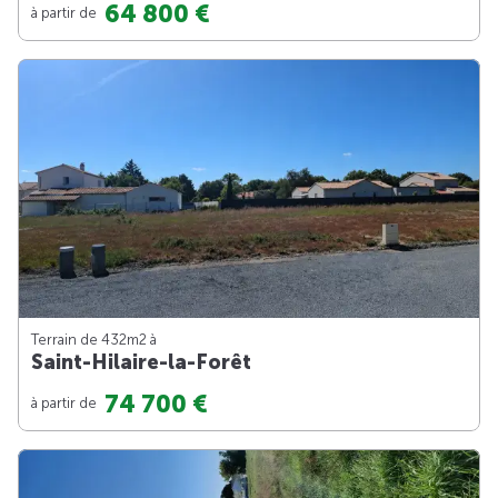
64 800 €
à partir de
Terrain de 432m
2
à
Saint-Hilaire-la-Forêt
74 700 €
à partir de