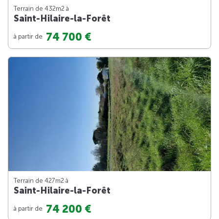
Terrain de 432m
2
à
Saint-Hilaire-la-Forêt
74 700 €
à partir de
Terrain de 427m
2
à
Saint-Hilaire-la-Forêt
74 200 €
à partir de