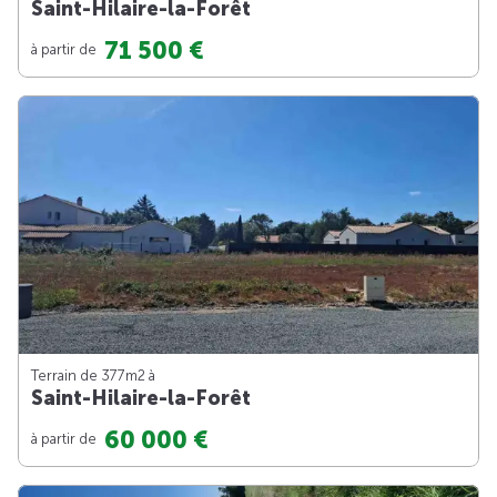
Saint-Hilaire-la-Forêt
71 500 €
à partir de
Terrain de 377m
2
à
Saint-Hilaire-la-Forêt
60 000 €
à partir de