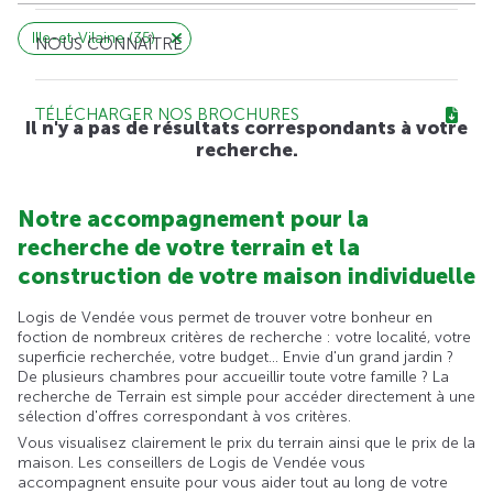
Ille-et-Vilaine (35)
NOUS CONNAÎTRE
TÉLÉCHARGER NOS BROCHURES
Il n'y a pas de résultats correspondants à votre
recherche.
Notre accompagnement pour la
recherche de votre terrain et la
construction de votre maison individuelle
Logis de Vendée vous permet de trouver votre bonheur en
foction de nombreux critères de recherche : votre localité, votre
superficie recherchée, votre budget... Envie d'un grand jardin ?
De plusieurs chambres pour accueillir toute votre famille ? La
recherche de Terrain est simple pour accéder directement à une
sélection d'offres correspondant à vos critères.
Vous visualisez clairement le prix du terrain ainsi que le prix de la
maison. Les conseillers de Logis de Vendée vous
accompagnent ensuite pour vous aider tout au long de votre