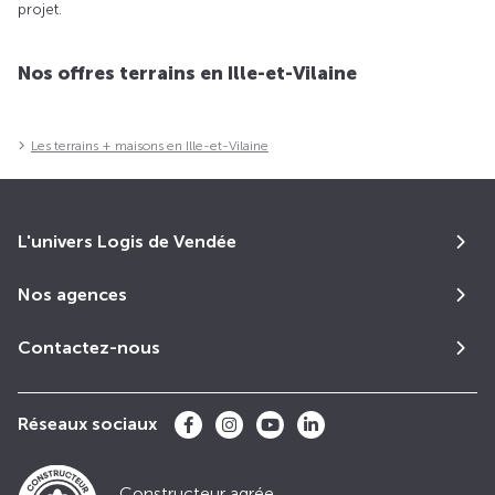
projet.
Nos offres terrains en Ille-et-Vilaine
Les terrains + maisons en Ille-et-Vilaine
L'univers Logis de Vendée
Nos agences
Contactez-nous
Réseaux sociaux
Constructeur agrée