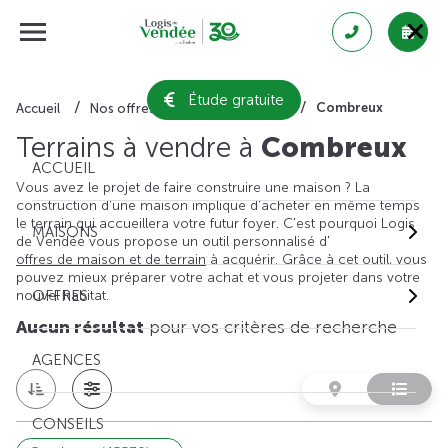
Étude gratuite
Combreux
Accueil
Nos offres de terrain
Loiret
Terrains à vendre à
Combreux
ACCUEIL
Vous avez le projet de faire construire une maison ? La
construction d'une maison implique d'acheter en même temps
le terrain qui accueillera votre futur foyer. C'est pourquoi Logis
MAISONS
de Vendée vous propose un outil personnalisé d'
offres de maison et de terrain
à acquérir. Grâce à cet outil, vous
pouvez mieux préparer votre achat et vous projeter dans votre
nouvel habitat.
OFFRES
Aucun résultat
pour vos critères de recherche
AGENCES
CONSEILS