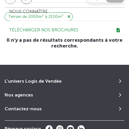
NOUS CONNAÎTRE
Terrain de 2000m² à 2100m²
TÉLÉCHARGER NOS BROCHURES
Il n'y a pas de résultats correspondants à votre
recherche.
L'univers Logis de Vendée
Nos agences
Contactez-nous
Réseaux sociaux