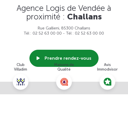
Agence Logis de Vendée à
proximité :
Challans
Rue Gallieni, 85300 Challans
Tél : 02 52 63 00 00 - Tél : 02 52 63 00 00
Prendre rendez-vous
Club
Maisons de
Avis
Villadim
Qualité
Immodvisor
Voir cette agence
Nous contacter pour ce terrain
NOUS CONTACTER
POUR CETTE OFFRE