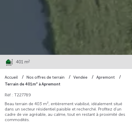
59 000 €
2
401 m
Accueil
Nos offres de terrain
Vendée
Apremont
Terrain de 401m² à Apremont
Rèf : T227789
Beau terrain de 403 m², entièrement viabilisé, idéalement situé
dans un secteur résidentiel paisible et recherché. Profitez d’un
cadre de vie agréable, au calme, tout en restant à proximité des
commodités.