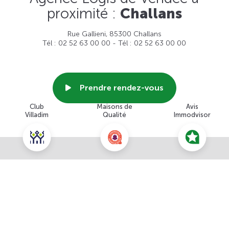
proximité :
Challans
Rue Gallieni, 85300 Challans
Tél : 02 52 63 00 00 - Tél : 02 52 63 00 00
Prendre rendez-vous
Club
Maisons de
Avis
Villadim
Qualité
Immodvisor
Voir cette agence
Nous contacter pour ce terrain
NOUS CONTACTER
POUR CETTE OFFRE