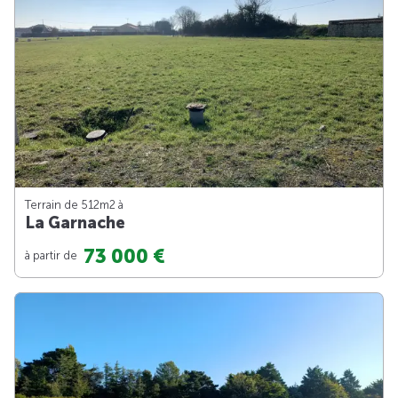
Terrain de 512m
2
à
La Garnache
73 000 €
à partir de