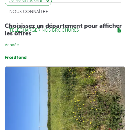
Froidfond (85300)
NOUS CONNAÎTRE
Choisissez un département pour afficher
TÉLÉCHARGER NOS BROCHURES
les offres
Vendée
Froidfond