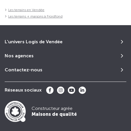
Les terrains en Vendée
Les terrains + maisons à Froidfond
L'univers Logis de Vendée
Nos agences
Contactez-nous
Réseaux sociaux
Constructeur agrée
Maisons de qualité