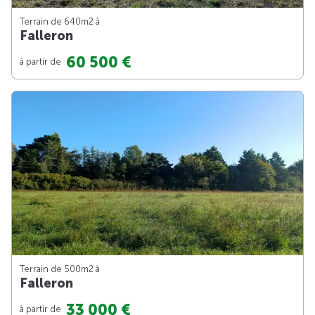
Terrain de 640m
2
à
Falleron
60 500 €
à partir de
Terrain de 500m
2
à
Falleron
33 000 €
à partir de