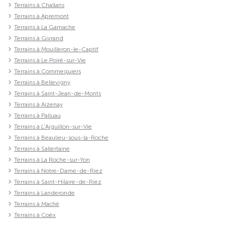
Terrains à Challans
Terrains à Apremont
Terrains à La Garnache
Terrains à Givrand
Terrains à Mouilleron-le-Captif
Terrains à Le Poiré-sur-Vie
Terrains à Commequiers
Terrains à Bellevigny
Terrains à Saint-Jean-de-Monts
Terrains à Aizenay
Terrains à Palluau
Terrains à L'Aiguillon-sur-Vie
Terrains à Beaulieu-sous-la-Roche
Terrains à Sallertaine
Terrains à La Roche-sur-Yon
Terrains à Notre-Dame-de-Riez
Terrains à Saint-Hilaire-de-Riez
Terrains à Landeronde
Terrains à Maché
Terrains à Coëx