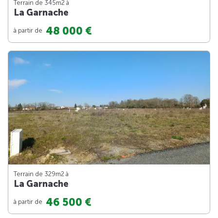
Terrain de 345m
2
à
La Garnache
48 000 €
à partir de
Terrain de 329m
2
à
La Garnache
46 500 €
à partir de