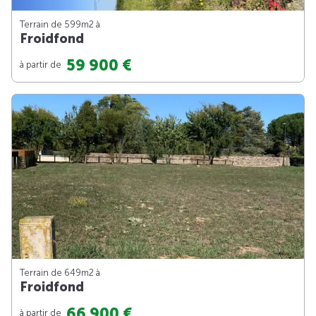
Terrain de 599m
2
à
Froidfond
59 900 €
à partir de
Terrain de 649m
2
à
Froidfond
66 900 €
à partir de