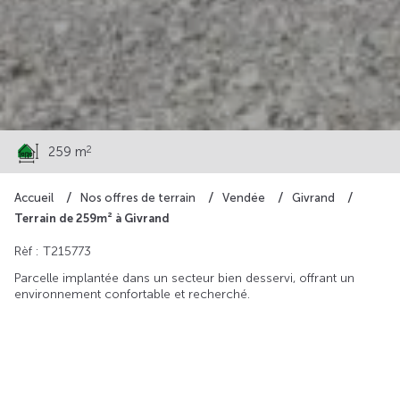
69 500 €
2
259 m
Accueil
Nos offres de terrain
Vendée
Givrand
Terrain de 259m² à Givrand
Rèf : T215773
Parcelle implantée dans un secteur bien desservi, offrant un
environnement confortable et recherché.