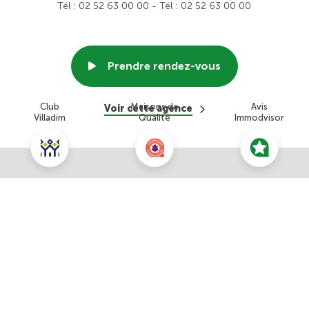
Tél : 02 52 63 00 00 - Tél : 02 52 63 00 00
Prendre rendez-vous
Club
Maisons de
Avis
Voir cette agence
Villadim
Qualité
Immodvisor
Nous contacter pour ce terrain
NOUS CONTACTER
POUR CETTE OFFRE