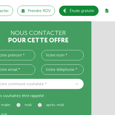
acter
Prendre RDV
Étude gratuite
NOUS CONTACTER
POUR CETTE OFFRE
otre commune souhaitée *
s souhaitez être rappelé :
matin
midi
après-midi
soir