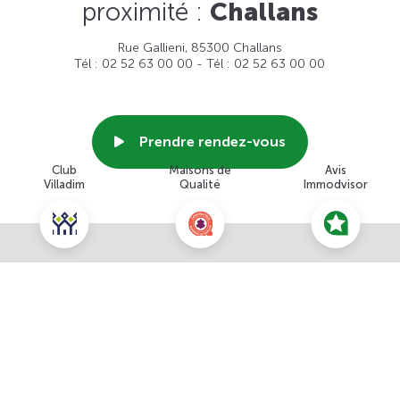
proximité :
Challans
Rue Gallieni, 85300 Challans
Tél : 02 52 63 00 00 - Tél : 02 52 63 00 00
Prendre rendez-vous
Club
Maisons de
Avis
Villadim
Qualité
Immodvisor
Voir cette agence
Nous contacter pour ce terrain
NOUS CONTACTER
POUR CETTE OFFRE