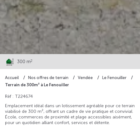
79 000 €
2
300 m
Accueil
Nos offres de terrain
Vendée
Le Fenouiller
Terrain de 300m² à Le Fenouiller
Rèf : T224674
Emplacement idéal dans un lotissement agréable pour ce terrain
viabilisé de 300 m², offrant un cadre de vie pratique et convivial.
École, commerces de proximité et plage accessibles aisément,
pour un quotidien alliant confort, services et détente.