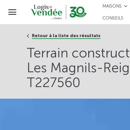
MAISONS
CONSEILS
Retour à la liste des résultats
Terrain construc
Les Magnils-Reign
T227560