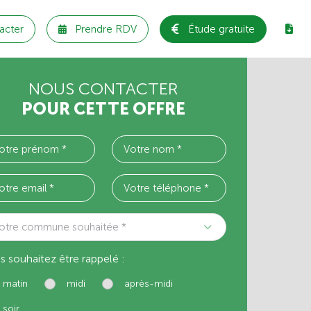
acter
Prendre RDV
Étude gratuite
NOUS CONTACTER
POUR CETTE OFFRE
otre commune souhaitée *
s souhaitez être rappelé :
matin
midi
après-midi
soir