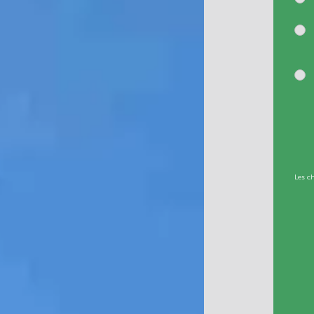
Les c