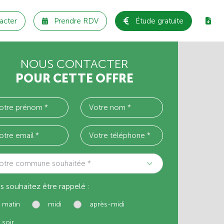
acter
Prendre RDV
Étude gratuite
NOUS CONTACTER
POUR CETTE OFFRE
otre commune souhaitée *
s souhaitez être rappelé :
matin
midi
après-midi
soir