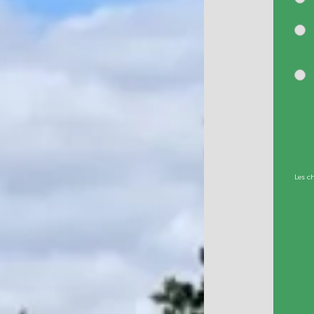
Les c