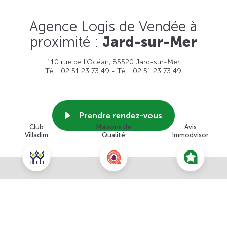
Agence Logis de Vendée à
proximité :
Jard-sur-Mer
110 rue de l’Océan, 85520 Jard-sur-Mer
Tél : 02 51 23 73 49 - Tél : 02 51 23 73 49
Prendre rendez-vous
Club
Maisons de
Avis
Villadim
Qualité
Immodvisor
Voir cette agence
Nous contacter pour ce terrain
NOUS CONTACTER
POUR CETTE OFFRE