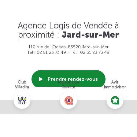
Agence Logis de Vendée à
proximité :
Jard-sur-Mer
110 rue de l’Océan, 85520 Jard-sur-Mer
Tél : 02 51 23 73 49 - Tél : 02 51 23 73 49
Prendre rendez-vous
Club
Maisons de
Avis
Villadim
Qualité
Immodvisor
Voir cette agence
Nous contacter pour ce terrain
NOUS CONTACTER
POUR CETTE OFFRE