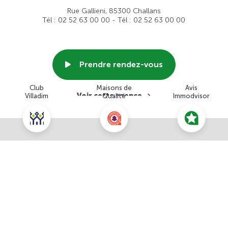
Rue Gallieni, 85300 Challans
Tél : 02 52 63 00 00 - Tél : 02 52 63 00 00
Prendre rendez-vous
Club
Maisons de
Avis
Voir cette agence
Villadim
Qualité
Immodvisor
Nous contacter pour ce terrain
NOUS CONTACTER
POUR CETTE OFFRE