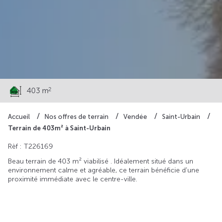
62 635 €
2
403 m
Accueil
Nos offres de terrain
Vendée
Saint-Urbain
Terrain de 403m² à Saint-Urbain
Rèf : T226169
Beau terrain de 403 m² viabilisé . Idéalement situé dans un
environnement calme et agréable, ce terrain bénéficie d'une
proximité immédiate avec le centre-ville.