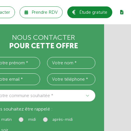
acter
Prendre RDV
Étude gratuite
NOUS CONTACTER
POUR CETTE OFFRE
otre commune souhaitée *
s souhaitez être rappelé :
matin
midi
après-midi
soir