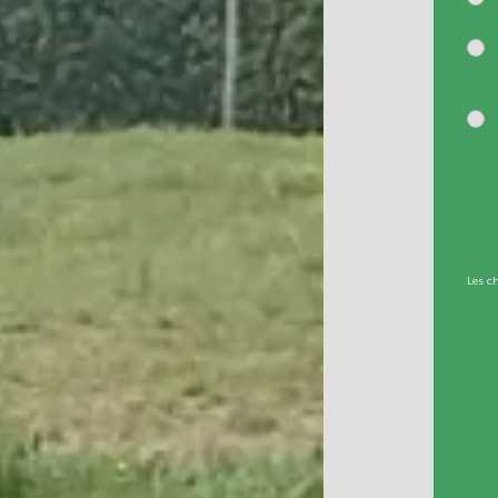
Les c