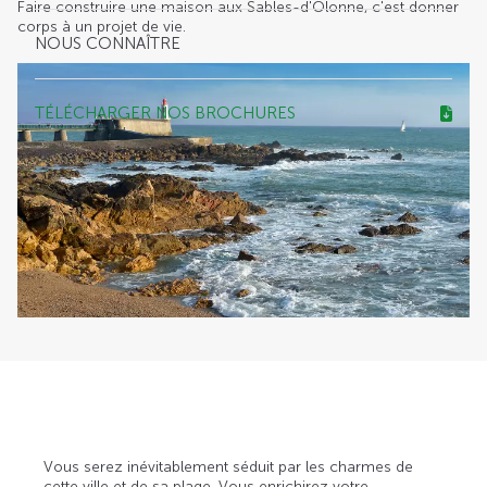
Faire construire une maison aux Sables-d'Olonne, c'est donner
corps à un projet de vie.
NOUS CONNAÎTRE
TÉLÉCHARGER NOS BROCHURES
Vous serez inévitablement séduit par les charmes de
cette ville et de sa plage. Vous enrichirez votre