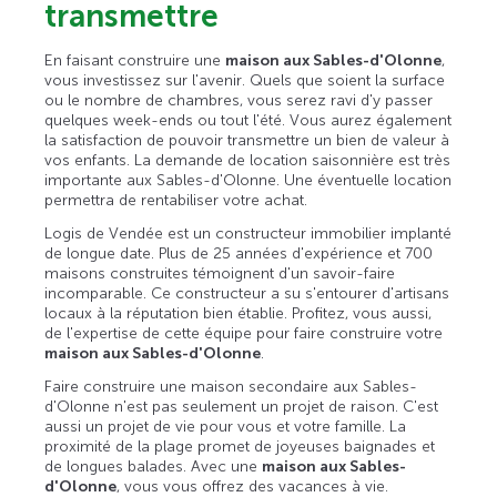
transmettre
En faisant construire une
maison aux Sables-d'Olonne
,
vous investissez sur l'avenir. Quels que soient la surface
ou le nombre de chambres, vous serez ravi d'y passer
quelques week-ends ou tout l'été. Vous aurez également
la satisfaction de pouvoir transmettre un bien de valeur à
vos enfants. La demande de location saisonnière est très
importante aux Sables-d'Olonne. Une éventuelle location
permettra de rentabiliser votre achat.
Logis de Vendée est un constructeur immobilier implanté
de longue date. Plus de 25 années d'expérience et 700
maisons construites témoignent d'un savoir-faire
incomparable. Ce constructeur a su s'entourer d'artisans
locaux à la réputation bien établie. Profitez, vous aussi,
de l'expertise de cette équipe pour faire construire votre
maison aux Sables-d'Olonne
.
Faire construire une maison secondaire aux Sables-
d'Olonne n'est pas seulement un projet de raison. C'est
aussi un projet de vie pour vous et votre famille. La
proximité de la plage promet de joyeuses baignades et
de longues balades. Avec une
maison aux Sables-
d'Olonne
, vous vous offrez des vacances à vie.