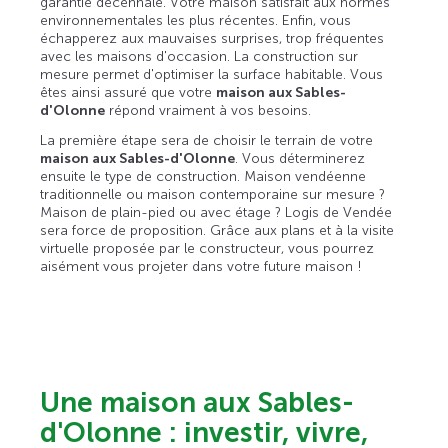
garantie décennale. Votre maison satisfait aux normes
environnementales les plus récentes. Enfin, vous
échapperez aux mauvaises surprises, trop fréquentes
avec les maisons d'occasion. La construction sur
mesure permet d'optimiser la surface habitable. Vous
êtes ainsi assuré que votre
maison aux Sables-
d'Olonne
répond vraiment à vos besoins.
La première étape sera de choisir le terrain de votre
maison aux Sables-d'Olonne
. Vous déterminerez
ensuite le type de construction. Maison vendéenne
traditionnelle ou maison contemporaine sur mesure ?
Maison de plain-pied ou avec étage ? Logis de Vendée
sera force de proposition. Grâce aux plans et à la visite
virtuelle proposée par le constructeur, vous pourrez
aisément vous projeter dans votre future maison !
Une maison aux Sables-
d'Olonne : investir, vivre,