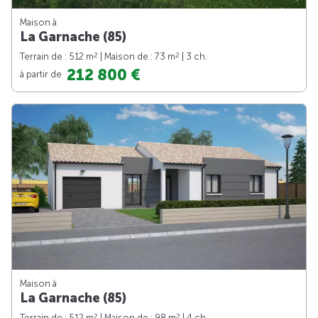
Maison à
La Garnache (85)
2
2
Terrain de : 512 m
| Maison de : 73 m
| 3 ch.
212 800 €
à partir de
Maison à
La Garnache (85)
2
2
Terrain de : 512 m
| Maison de : 98 m
| 4 ch.