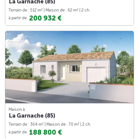
La Garnache (85)
2
2
Terrain de : 512 m
| Maison de : 62 m
| 2 ch.
200 932 €
à partir de
Maison à
La Garnache (85)
2
2
Terrain de : 364 m
| Maison de : 70 m
| 2 ch.
188 800 €
à partir de