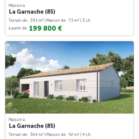
Maison à
La Garnache (85)
2
2
Terrain de : 393 m
| Maison de : 73 m
| 3 ch.
199 800 €
à partir de
Maison à
La Garnache (85)
2
2
Terrain de : 364 m
| Maison de : 92 m
| 4 ch.