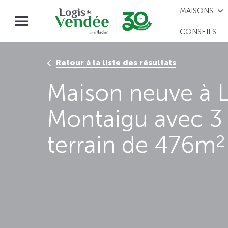
MAISONS
CONSEILS
Retour à la liste des résultats
Maison neuve à L
Montaigu avec 3
terrain de 476m
2