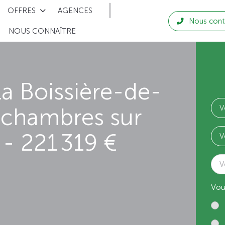
OFFRES
AGENCES
Nous cont
NOUS CONNAÎTRE
a Boissière-de-
 chambres sur
- 221 319 €
V
Vou