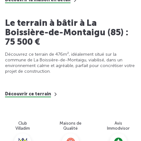
Le terrain à bâtir à La
Boissière-de-Montaigu (85) :
75 500 €
Découvrez ce terrain de 476m², idéalement situé sur la
commune de La Boissière-de-Montaigu, viabilisé, dans un
environnement calme et agréable, parfait pour concrétiser votre
projet de construction.
Découvrir ce terrain
Club
Maisons de
Avis
Villadim
Qualité
Immodvisor