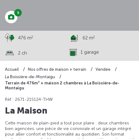
5
2
2
476 m
62 m
1 garage
2 ch
Accueil
Nos offres de maison + terrain
Vendée
La Boissière-de-Montaigu
Terrain de 476m² + maison 2 chambres à La Boissière-de-
Montaigu
Rèf : 2671-215124-THW
La Maison
Cette maison de plain-pied a tout pour plaire : deux chambres
bien agencées, une pièce de vie conviviale et un garage intégré
pour allier confort et fonctionnalité au quotidien. Son format