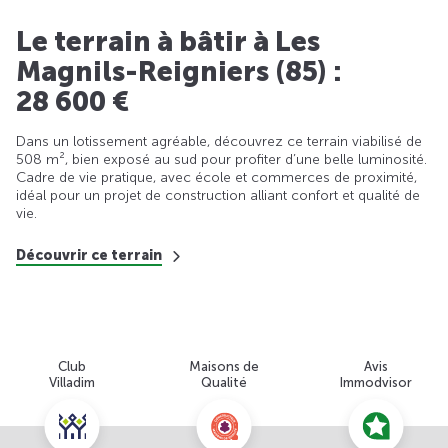
Le terrain à bâtir à Les
Magnils-Reigniers (85) :
28 600 €
Dans un lotissement agréable, découvrez ce terrain viabilisé de
508 m², bien exposé au sud pour profiter d’une belle luminosité.
Cadre de vie pratique, avec école et commerces de proximité,
idéal pour un projet de construction alliant confort et qualité de
vie.
Découvrir ce terrain
Club
Maisons de
Avis
Villadim
Qualité
Immodvisor
Nous contacter pour cette offre