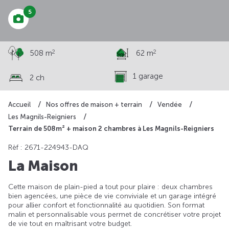
5
2
2
508 m
62 m
1 garage
2 ch
Accueil
Nos offres de maison + terrain
Vendée
Les Magnils-Reigniers
Terrain de 508m² + maison 2 chambres à Les Magnils-Reigniers
Rèf : 2671-224943-DAQ
La Maison
Cette maison de plain-pied a tout pour plaire : deux chambres
bien agencées, une pièce de vie conviviale et un garage intégré
pour allier confort et fonctionnalité au quotidien. Son format
malin et personnalisable vous permet de concrétiser votre projet
de vie tout en maîtrisant votre budget.