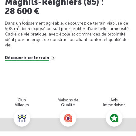
Magnils-Reigniers (85) :
28 600 €
Dans un lotissement agréable, découvrez ce terrain viabilisé de
508 m², bien exposé au sud pour profiter d’une belle luminosité.
Cadre de vie pratique, avec école et commerces de proximité,
idéal pour un projet de construction alliant confort et qualité de
vie.
Découvrir ce terrain
Club
Maisons de
Avis
Villadim
Qualité
Immodvisor
Nous contacter pour cette offre