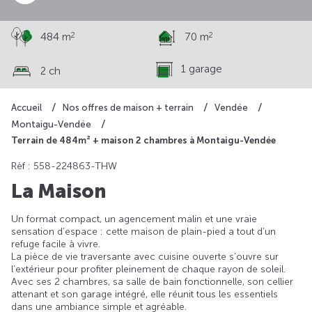
2
2
484 m
70 m
1 garage
2 ch
Accueil
Nos offres de maison + terrain
Vendée
Montaigu-Vendée
Terrain de 484m² + maison 2 chambres à Montaigu-Vendée
Rèf : 558-224863-THW
La Maison
Un format compact, un agencement malin et une vraie
sensation d’espace : cette maison de plain-pied a tout d’un
refuge facile à vivre.
La pièce de vie traversante avec cuisine ouverte s’ouvre sur
l’extérieur pour profiter pleinement de chaque rayon de soleil.
Avec ses 2 chambres, sa salle de bain fonctionnelle, son cellier
attenant et son garage intégré, elle réunit tous les essentiels
dans une ambiance simple et agréable.