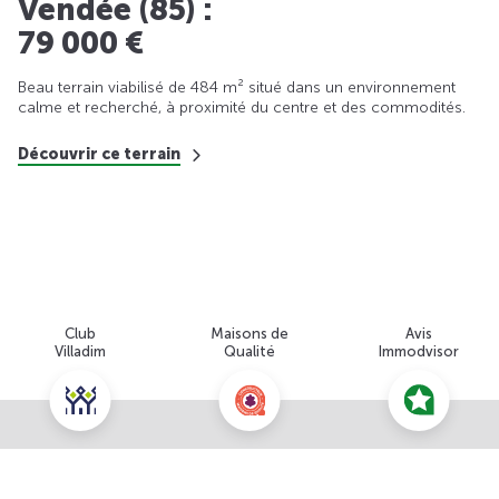
Vendée (85) :
79 000 €
Beau terrain viabilisé de 484 m² situé dans un environnement
calme et recherché, à proximité du centre et des commodités.
Découvrir ce terrain
Club
Maisons de
Avis
Villadim
Qualité
Immodvisor
Nous contacter pour cette offre
NOUS CONTACTER