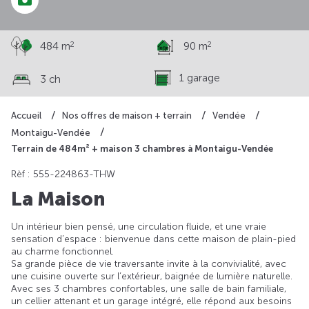
2
2
484 m
90 m
1 garage
3 ch
Accueil
Nos offres de maison + terrain
Vendée
Montaigu-Vendée
Terrain de 484m² + maison 3 chambres à Montaigu-Vendée
Rèf : 555-224863-THW
La Maison
Un intérieur bien pensé, une circulation fluide, et une vraie
sensation d’espace : bienvenue dans cette maison de plain-pied
au charme fonctionnel.
Sa grande pièce de vie traversante invite à la convivialité, avec
une cuisine ouverte sur l’extérieur, baignée de lumière naturelle.
Avec ses 3 chambres confortables, une salle de bain familiale,
un cellier attenant et un garage intégré, elle répond aux besoins