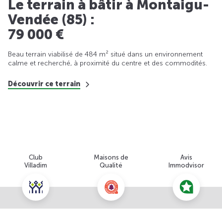
Le terrain à bâtir à Montaigu-
Vendée (85) :
79 000 €
Beau terrain viabilisé de 484 m² situé dans un environnement
calme et recherché, à proximité du centre et des commodités.
Découvrir ce terrain
Club
Maisons de
Avis
Villadim
Qualité
Immodvisor
Nous contacter pour cette offre