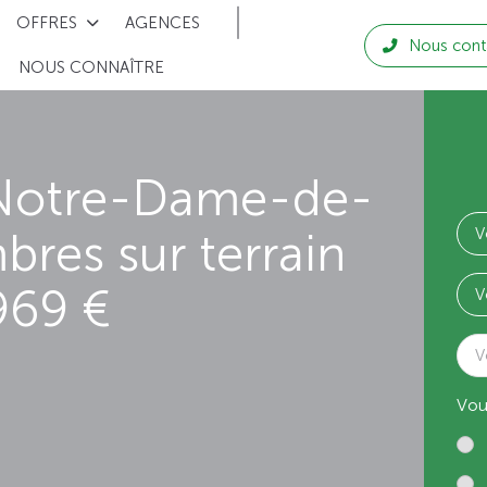
OFFRES
AGENCES
Nous cont
NOUS CONNAÎTRE
 Notre-Dame-de-
bres sur terrain
969 €
V
Vou