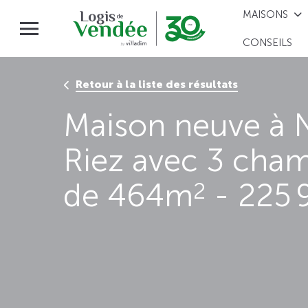
MAISONS
CONSEILS
Retour à la liste des résultats
Maison neuve à
Riez avec 3 cham
de 464m
- 225 
2