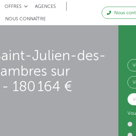
OFFRES
AGENCES
Nous cont
NOUS CONNAÎTRE
aint-Julien-des-
hambres sur
- 180 164 €
V
Vou