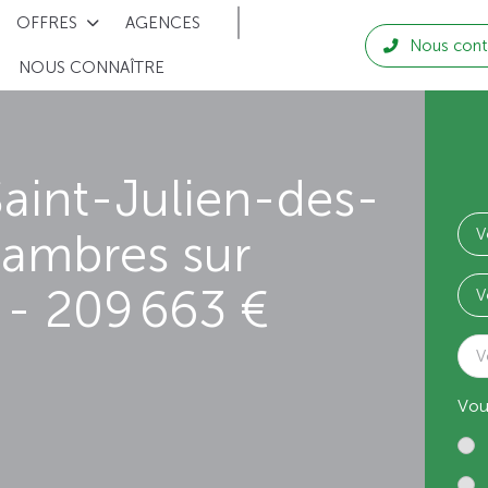
OFFRES
AGENCES
Nous cont
NOUS CONNAÎTRE
aint-Julien-des-
hambres sur
- 209 663 €
V
Vou