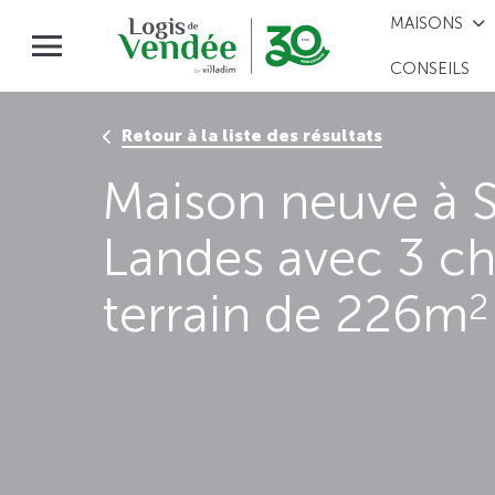
MAISONS
CONSEILS
Retour à la liste des résultats
Maison neuve à S
Landes avec 3 c
terrain de 226m
2