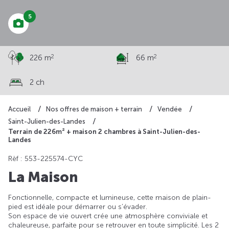
5
2
2
226 m
66 m
2 ch
Accueil
Nos offres de maison + terrain
Vendée
Saint-Julien-des-Landes
Terrain de 226m² + maison 2 chambres à Saint-Julien-des-
Landes
Rèf : 553-225574-CYC
La Maison
Fonctionnelle, compacte et lumineuse, cette maison de plain-
pied est idéale pour démarrer ou s’évader.
Son espace de vie ouvert crée une atmosphère conviviale et
chaleureuse, parfaite pour se retrouver en toute simplicité. Les 2