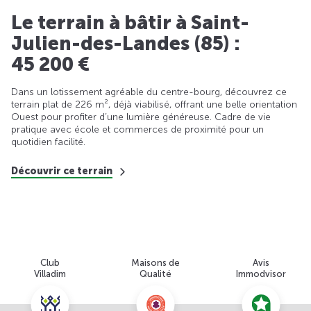
Le terrain à bâtir à Saint-
Julien-des-Landes (85) :
45 200 €
Dans un lotissement agréable du centre-bourg, découvrez ce
terrain plat de 226 m², déjà viabilisé, offrant une belle orientation
Ouest pour profiter d’une lumière généreuse. Cadre de vie
pratique avec école et commerces de proximité pour un
quotidien facilité.
Découvrir ce terrain
Club
Maisons de
Avis
Villadim
Qualité
Immodvisor