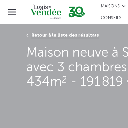
MAISONS
CONSEILS
Retour à la liste des résultats
Maison neuve à 
avec 3 chambres 
434m
- 191 819
2