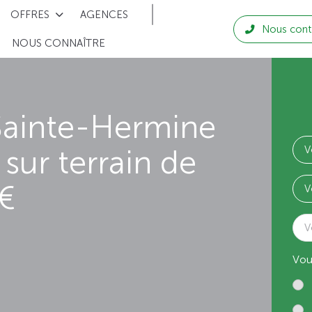
OFFRES
AGENCES
Nous cont
NOUS CONNAÎTRE
Sainte-Hermine
sur terrain de
 €
V
Vou