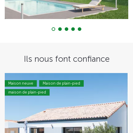
Ils nous font confiance
Maison neuve
Maison de plain-pied
maison de plain-pied