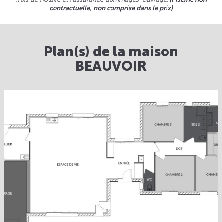
contractuelle, non comprise dans le prix)
Plan(s) de la maison
BEAUVOIR