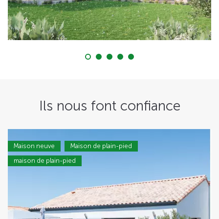
Ils nous font confiance
Maison neuve
Maison de plain-pied
maison de plain-pied