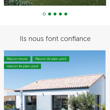
Ils nous font confiance
Maison neuve
Maison de plain-pied
maison de plain-pied