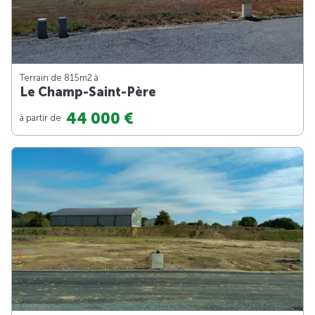
Terrain de 815m
2
à
Le Champ-Saint-Père
44 000 €
à partir de