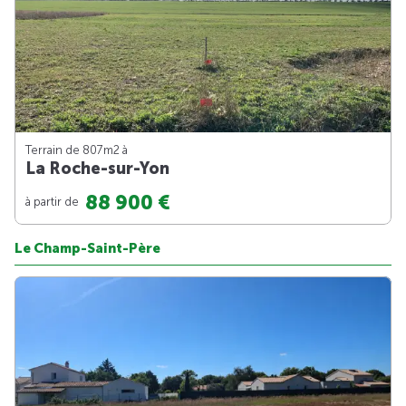
Terrain de 807m
2
à
La Roche-sur-Yon
88 900 €
à partir de
Le Champ-Saint-Père