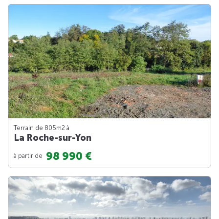
Terrain de 805m
2
à
La Roche-sur-Yon
98 990 €
à partir de