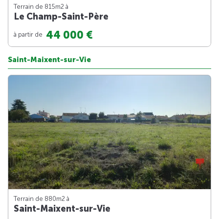
Terrain de 815m
2
à
Le Champ-Saint-Père
44 000 €
à partir de
Saint-Maixent-sur-Vie
Terrain de 880m
2
à
Saint-Maixent-sur-Vie