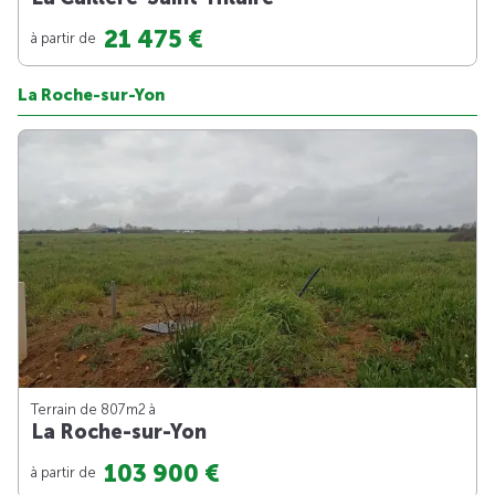
21 475 €
à partir de
La Roche-sur-Yon
Terrain de 807m
2
à
La Roche-sur-Yon
103 900 €
à partir de