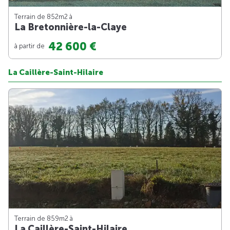
Terrain de 852m
2
à
La Bretonnière-la-Claye
42 600 €
à partir de
La Caillère-Saint-Hilaire
Terrain de 859m
2
à
La Caillère-Saint-Hilaire