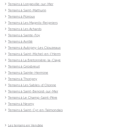
Terrains à Longeville-sur-Mer
Terrains à Saint-Mathurin
Terrains à Poiroux
Terrains à Les Magnils-Reigniers
Terrains à Les Achards
Terrains à Sainte-Foy
Terrains à Avrillé
Terrains à Aubigny-Les Clouzeaux
Terrains à Saint-Michel-en-l'Herm
Terrains à La Bretonnière-la-Claye
Terrains à Grosbreuil
Terrains à Sainte-Hermine
Terrains à Thorigny
Terrains à Les Sables-d'Olonne
Terrains à Saint-Benoist-sur-Mer
Terrains à Le Champ-Saint-Père
Terrains à Nesmy
Terrains à Saint-Cyr-en-Talmondais
Les terrains en Vendée