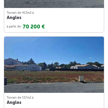
Terrain de 413m
2
à
Angles
70 200 €
à partir de
Terrain de 517m
2
à
Angles