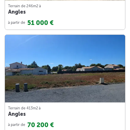
Terrain de 246m
2
à
Angles
51 000 €
à partir de
Terrain de 413m
2
à
Angles
70 200 €
à partir de