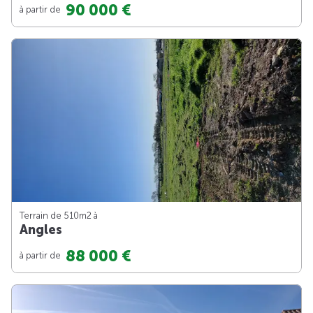
90 000 €
à partir de
Terrain de 510m
2
à
Angles
88 000 €
à partir de