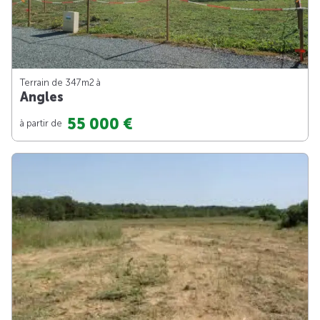
Terrain de 347m
2
à
Angles
55 000 €
à partir de