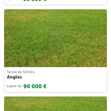
Terrain de 517m
2
à
Angles
90 000 €
à partir de