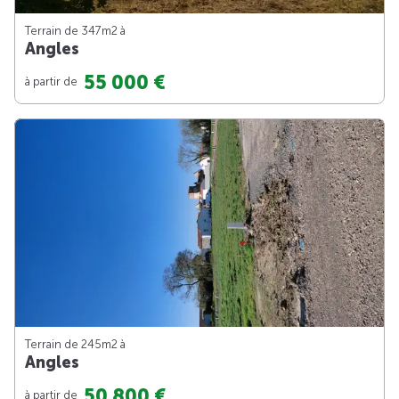
Terrain de 347m
2
à
Angles
55 000 €
à partir de
Terrain de 245m
2
à
Angles
50 800 €
à partir de