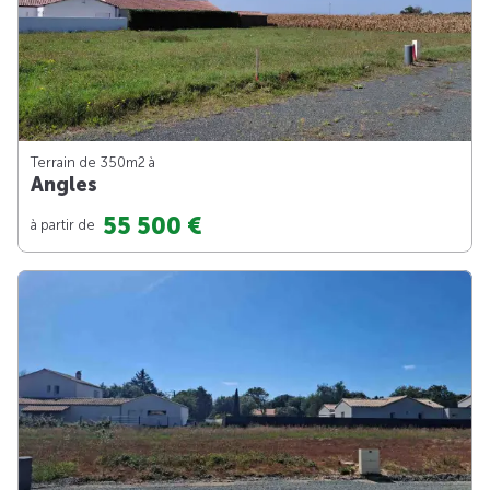
Terrain de 350m
2
à
Angles
55 500 €
à partir de