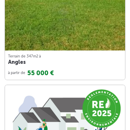
Terrain de 347m
2
à
Angles
55 000 €
à partir de