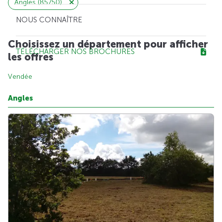
Angles (85750)
NOUS CONNAÎTRE
Choisissez un département pour afficher
TÉLÉCHARGER NOS BROCHURES
les offres
Vendée
Angles