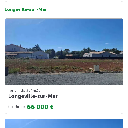
Longeville-sur-Mer
Terrain de 304m
2
à
Longeville-sur-Mer
66 000 €
à partir de