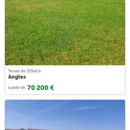
Terrain de 313m
2
à
Angles
70 200 €
à partir de