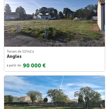
Terrain de 517m
2
à
Angles
90 000 €
à partir de