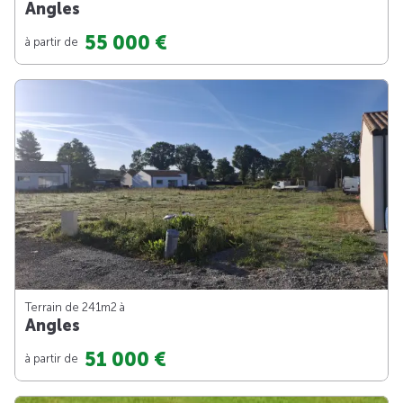
Angles
55 000 €
à partir de
Terrain de 241m
2
à
Angles
51 000 €
à partir de