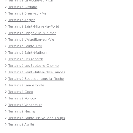
Terrains à La Roche-sur-Yon
Terrains à Givrand
Terrains à Brem-sur-Mer
Terrains à Angles
Terrains à Saint-Hilaire-la-Forêt
Terrains à Longeville-sur-Mer
Terrains à L'Aiguillon-sur-Vie
Terrains à Sainte-Foy
Terrains à Saint-Mathurin
Terrains à Les Achards
Terrains à Les Sables-d'Olonne
Terrains à Saint-Julien-des-Landes
Terrains à Beaulieu-sous-la-Roche
Terrains à Landeronde
Terrains à Coëx
Terrains à Poiroux
Terrains à Venansault
Terrains à Nesmy
Terrains à Sainte-Flaive-des-Loups
Terrains à Avrillé