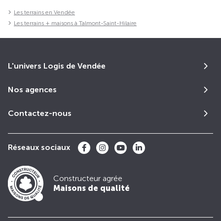
Les terrains en Vendée
Les terrains + maisons à Talmont-Saint-Hilaire
L'univers Logis de Vendée
Nos agences
Contactez-nous
Réseaux sociaux
Constructeur agrée
Maisons de qualité