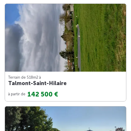
Terrain de 518m
2
à
Talmont-Saint-Hilaire
142 500 €
à partir de