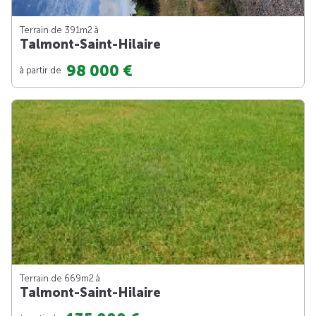
Terrain de 391m
2
à
Talmont-Saint-Hilaire
98 000 €
à partir de
Terrain de 669m
2
à
Talmont-Saint-Hilaire