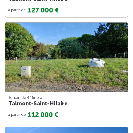
127 000 €
à partir de
Terrain de 446m
2
à
Talmont-Saint-Hilaire
112 000 €
à partir de