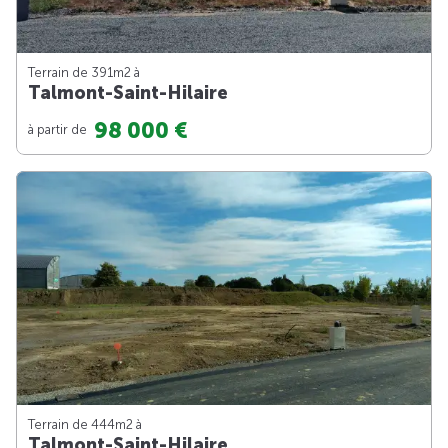
Terrain de 391m
2
à
Talmont-Saint-Hilaire
98 000 €
à partir de
Terrain de 444m
2
à
Talmont-Saint-Hilaire