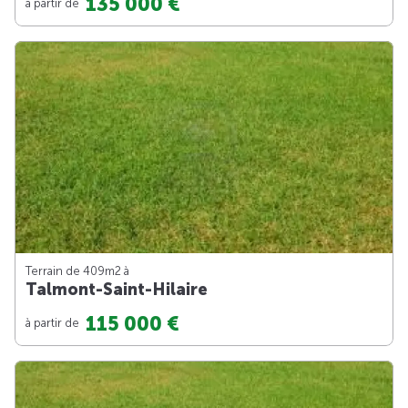
135 000 €
à partir de
Terrain de 409m
2
à
Talmont-Saint-Hilaire
115 000 €
à partir de