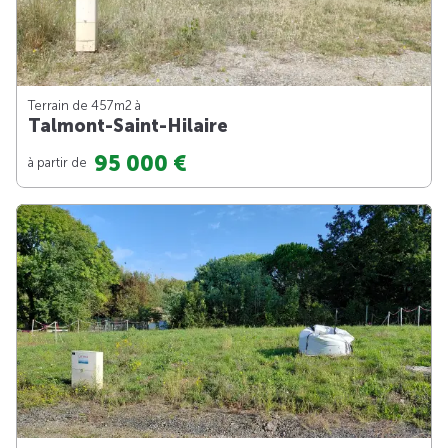
Terrain de 457m
2
à
Talmont-Saint-Hilaire
95 000 €
à partir de