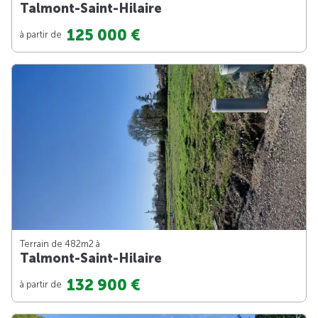
Talmont-Saint-Hilaire
125 000 €
à partir de
Terrain de 482m
2
à
Talmont-Saint-Hilaire
132 900 €
à partir de