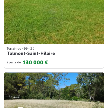
Terrain de 499m
2
à
Talmont-Saint-Hilaire
130 000 €
à partir de