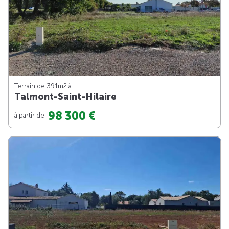
Terrain de 391m
2
à
Talmont-Saint-Hilaire
98 300 €
à partir de