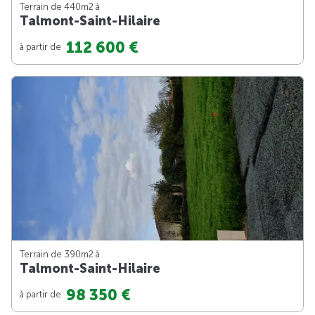
Terrain de 440m
2
à
Talmont-Saint-Hilaire
112 600 €
à partir de
Terrain de 390m
2
à
Talmont-Saint-Hilaire
98 350 €
à partir de