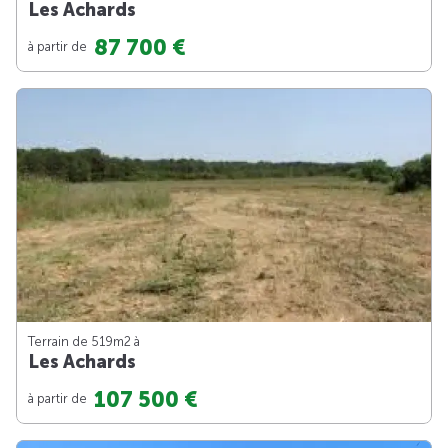
Les Achards
87 700 €
à partir de
Terrain de 519m
2
à
Les Achards
107 500 €
à partir de