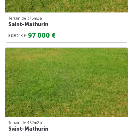
Terrain de 376m
2
à
Saint-Mathurin
97 000 €
à partir de
Terrain de 462m
2
à
Saint-Mathurin