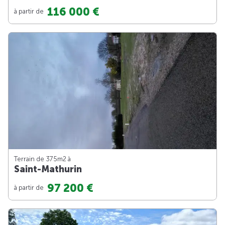
116 000 €
à partir de
Terrain de 375m
2
à
Saint-Mathurin
97 200 €
à partir de