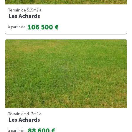
Terrain de 515m
2
à
Les Achards
106 500 €
à partir de
Terrain de 413m
2
à
Les Achards
88 600 €
à partir de