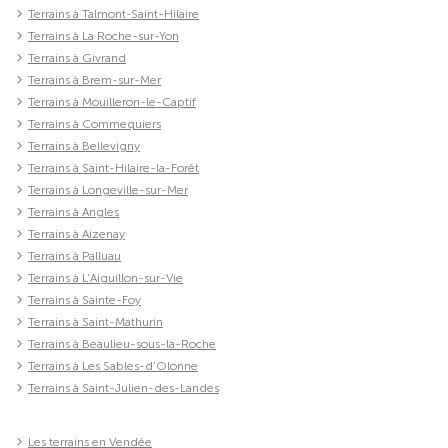
Terrains à Talmont-Saint-Hilaire
Terrains à La Roche-sur-Yon
Terrains à Givrand
Terrains à Brem-sur-Mer
Terrains à Mouilleron-le-Captif
Terrains à Commequiers
Terrains à Bellevigny
Terrains à Saint-Hilaire-la-Forêt
Terrains à Longeville-sur-Mer
Terrains à Angles
Terrains à Aizenay
Terrains à Palluau
Terrains à L'Aiguillon-sur-Vie
Terrains à Sainte-Foy
Terrains à Saint-Mathurin
Terrains à Beaulieu-sous-la-Roche
Terrains à Les Sables-d'Olonne
Terrains à Saint-Julien-des-Landes
Les terrains en Vendée