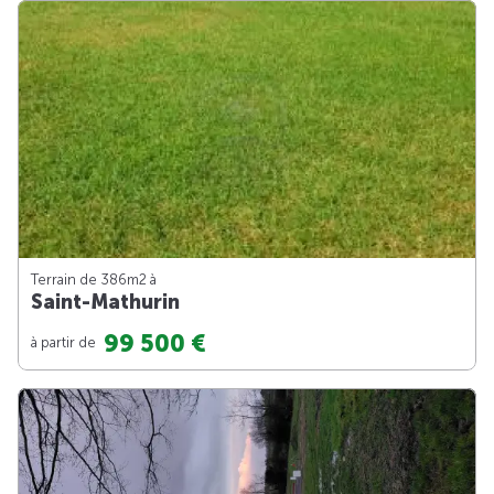
Terrain de 386m
2
à
Saint-Mathurin
99 500 €
à partir de