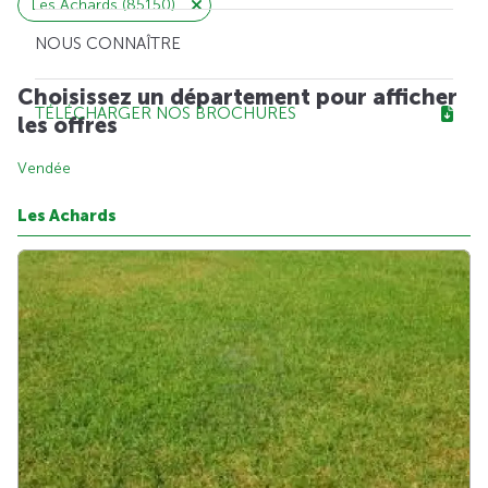
Les Achards (85150)
NOUS CONNAÎTRE
Choisissez un département pour afficher
TÉLÉCHARGER NOS BROCHURES
les offres
Vendée
Les Achards