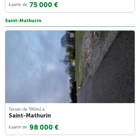
75 000 €
à partir de
Saint-Mathurin
Terrain de 380m
2
à
Saint-Mathurin
98 000 €
à partir de