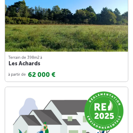
Terrain de 398m
2
à
Les Achards
62 000 €
à partir de