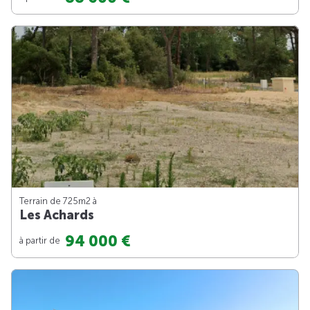
Terrain de 725m
2
à
Les Achards
94 000 €
à partir de