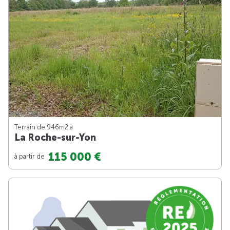
Terrain de 946m
2
à
La Roche-sur-Yon
115 000 €
à partir de