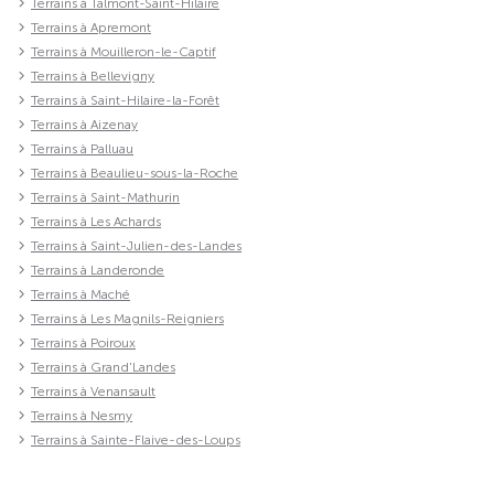
Terrains à Talmont-Saint-Hilaire
Terrains à Apremont
Terrains à Mouilleron-le-Captif
Terrains à Bellevigny
Terrains à Saint-Hilaire-la-Forêt
Terrains à Aizenay
Terrains à Palluau
Terrains à Beaulieu-sous-la-Roche
Terrains à Saint-Mathurin
Terrains à Les Achards
Terrains à Saint-Julien-des-Landes
Terrains à Landeronde
Terrains à Maché
Terrains à Les Magnils-Reigniers
Terrains à Poiroux
Terrains à Grand'Landes
Terrains à Venansault
Terrains à Nesmy
Terrains à Sainte-Flaive-des-Loups