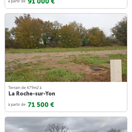
91 000 €
à partir de
Terrain de 679m
2
à
La Roche-sur-Yon
71 500 €
à partir de