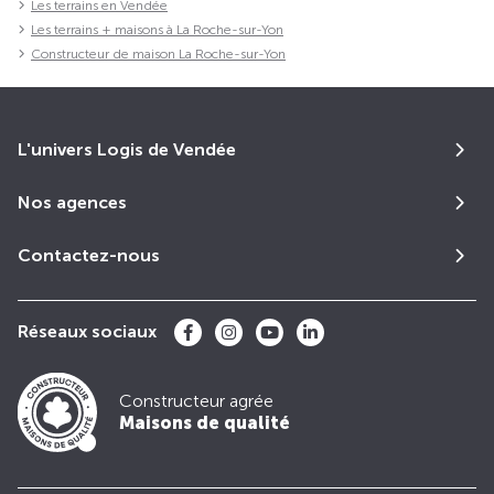
Les terrains en Vendée
Les terrains + maisons à La Roche-sur-Yon
Constructeur de maison La Roche-sur-Yon
L'univers Logis de Vendée
Nos agences
Contactez-nous
Réseaux sociaux
Constructeur agrée
Maisons de qualité