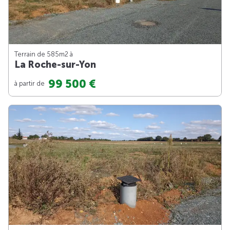
Terrain de 585m
2
à
La Roche-sur-Yon
99 500 €
à partir de