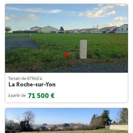
Terrain de 679m
2
à
La Roche-sur-Yon
71 500 €
à partir de