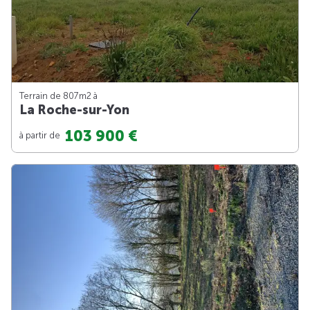
Terrain de 807m
2
à
La Roche-sur-Yon
103 900 €
à partir de