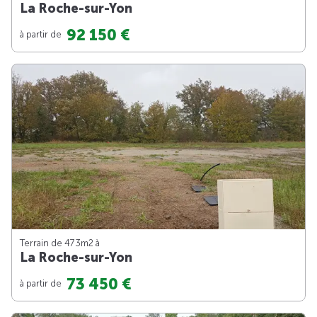
La Roche-sur-Yon
92 150 €
à partir de
Terrain de 473m
2
à
La Roche-sur-Yon
73 450 €
à partir de