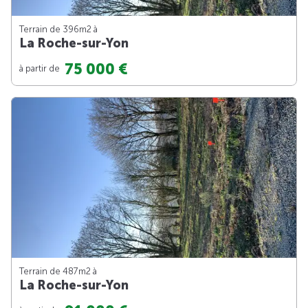
Terrain de 396m
2
à
La Roche-sur-Yon
75 000 €
à partir de
Terrain de 487m
2
à
La Roche-sur-Yon