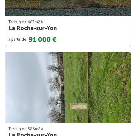
Terrain de 487m
2
à
La Roche-sur-Yon
91 000 €
à partir de
Terrain de 585m
2
à
La Roche-sur-Yon