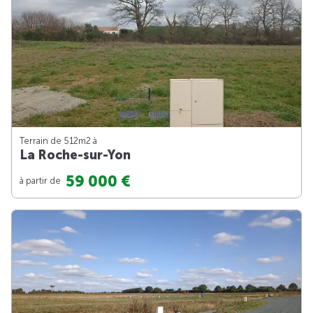
Terrain de 512m
2
à
La Roche-sur-Yon
59 000 €
à partir de