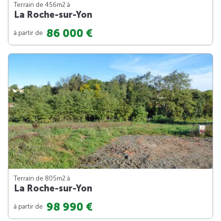
Terrain de 456m
2
à
La Roche-sur-Yon
86 000 €
à partir de
Terrain de 805m
2
à
La Roche-sur-Yon
98 990 €
à partir de