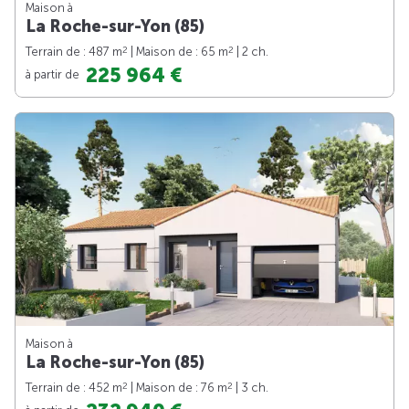
Maison à
La Roche-sur-Yon (85)
2
2
Terrain de : 487 m
| Maison de : 65 m
| 2 ch.
225 964 €
à partir de
Maison à
La Roche-sur-Yon (85)
2
2
Terrain de : 452 m
| Maison de : 76 m
| 3 ch.