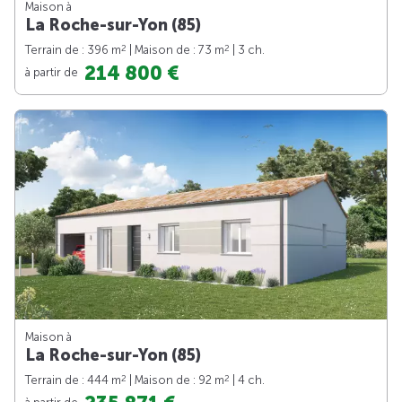
Maison à
La Roche-sur-Yon (85)
2
2
Terrain de : 396 m
| Maison de : 73 m
| 3 ch.
214 800 €
à partir de
Maison à
La Roche-sur-Yon (85)
2
2
Terrain de : 444 m
| Maison de : 92 m
| 4 ch.
à partir de