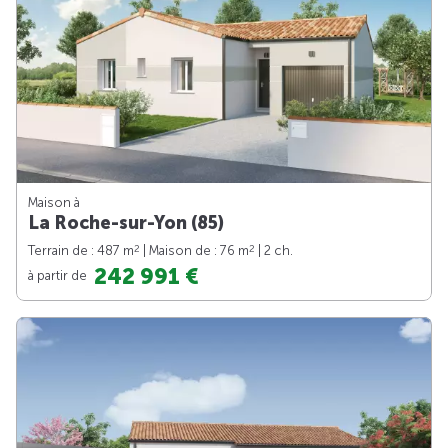
Maison à
La Roche-sur-Yon (85)
2
2
Terrain de : 487 m
| Maison de : 76 m
| 2 ch.
242 991 €
à partir de