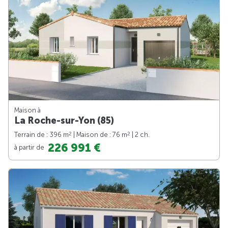
Maison à
La Roche-sur-Yon (85)
2
2
Terrain de : 396 m
| Maison de : 76 m
| 2 ch.
226 991 €
à partir de