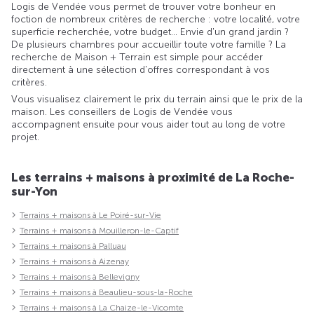
Logis de Vendée vous permet de trouver votre bonheur en
foction de nombreux critères de recherche : votre localité, votre
superficie recherchée, votre budget... Envie d'un grand jardin ?
De plusieurs chambres pour accueillir toute votre famille ? La
recherche de Maison + Terrain est simple pour accéder
directement à une sélection d'offres correspondant à vos
critères.
Vous visualisez clairement le prix du terrain ainsi que le prix de la
maison. Les conseillers de Logis de Vendée vous
accompagnent ensuite pour vous aider tout au long de votre
projet.
Les terrains + maisons à proximité de La Roche-
sur-Yon
Terrains + maisons à Le Poiré-sur-Vie
Terrains + maisons à Mouilleron-le-Captif
Terrains + maisons à Palluau
Terrains + maisons à Aizenay
Terrains + maisons à Bellevigny
Terrains + maisons à Beaulieu-sous-la-Roche
Terrains + maisons à La Chaize-le-Vicomte