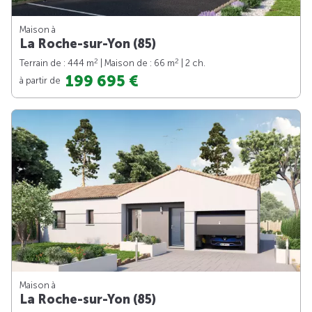
Maison à
La Roche-sur-Yon (85)
2
2
Terrain de : 444 m
| Maison de : 66 m
| 2 ch.
199 695 €
à partir de
Maison à
La Roche-sur-Yon (85)