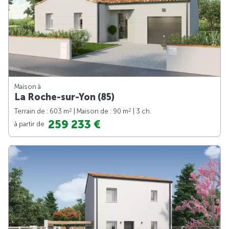
Maison à
La Roche-sur-Yon (85)
2
2
Terrain de : 603 m
| Maison de : 90 m
| 3 ch.
259 233 €
à partir de