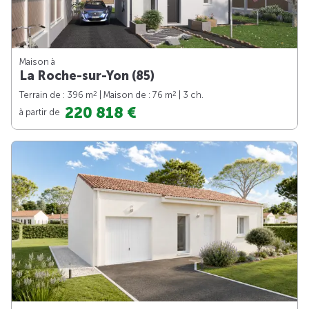
Maison à
La Roche-sur-Yon (85)
2
2
Terrain de : 396 m
| Maison de : 76 m
| 3 ch.
220 818 €
à partir de