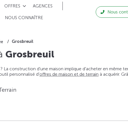
OFFRES
AGENCES
Nous cont
NOUS CONNAÎTRE
Grosbreuil
ée
 à
Grosbreuil
 ? La construction d'une maison implique d'acheter en même temps
til personnalisé d'
offres de maison et de terrain
à acquérir. Gr
Terrain