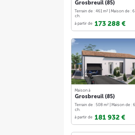
Grosbreuil (85)
2
Terrain de : 461 m
| Maison de : 
ch.
173 288 €
à partir de
Maison à
Grosbreuil (85)
2
Terrain de : 508 m
| Maison de : 
ch.
181 932 €
à partir de