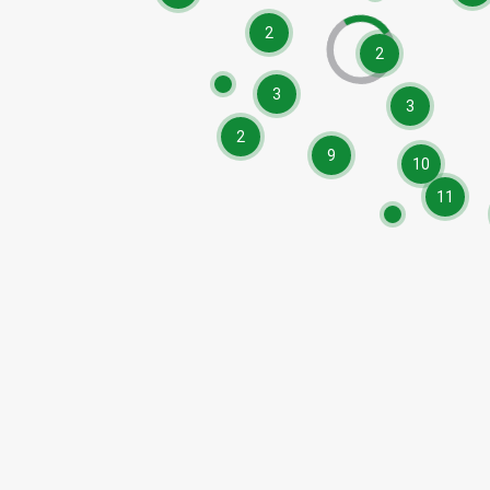
2
2
3
3
2
9
10
11