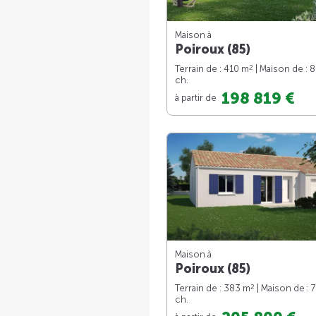
Maison à
Poiroux (85)
2
Terrain de : 410 m
| Maison de : 
ch.
198 819 €
à partir de
Maison à
Poiroux (85)
2
Terrain de : 383 m
| Maison de : 
ch.