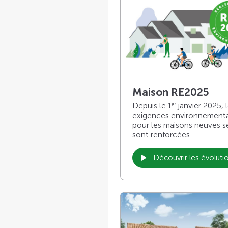
Maison RE2025
Depuis le 1
janvier 2025, 
er
exigences environnement
pour les maisons neuves s
sont renforcées.
Découvrir les évoluti