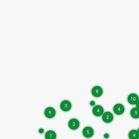
8
10
3
4
4
9
9
2
2
5
4
7