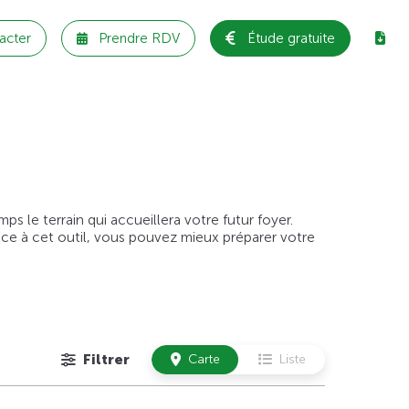
acter
Prendre RDV
Étude gratuite
 le terrain qui accueillera votre futur foyer.
âce à cet outil, vous pouvez mieux préparer votre
Filtrer
Carte
Liste