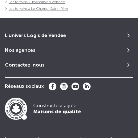
Les terrains + maisons en Vendée
Les terrains à Le Champ-Saint-Père
L'univers Logis de Vendée
Nos agences
Contactez-nous
Réseaux sociaux
Constructeur agrée
Maisons de qualité