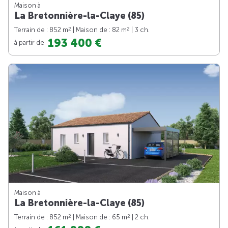
Maison à
La Bretonnière-la-Claye (85)
2
2
Terrain de : 852 m
| Maison de : 82 m
| 3 ch.
193 400 €
à partir de
Maison à
La Bretonnière-la-Claye (85)
2
2
Terrain de : 852 m
| Maison de : 65 m
| 2 ch.