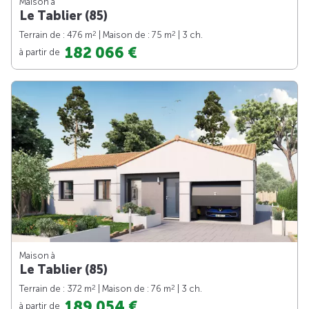
Maison à
Le Tablier (85)
2
2
Terrain de : 476 m
| Maison de : 75 m
| 3 ch.
182 066 €
à partir de
Maison à
Le Tablier (85)
2
2
Terrain de : 372 m
| Maison de : 76 m
| 3 ch.
189 054 €
à partir de