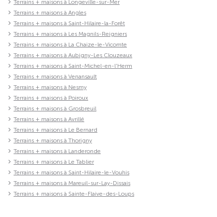
Terrains + maisons à Longeville-sur-Mer
Terrains + maisons à Angles
Terrains + maisons à Saint-Hilaire-la-Forêt
Terrains + maisons à Les Magnils-Reigniers
Terrains + maisons à La Chaize-le-Vicomte
Terrains + maisons à Aubigny-Les Clouzeaux
Terrains + maisons à Saint-Michel-en-l'Herm
Terrains + maisons à Venansault
Terrains + maisons à Nesmy
Terrains + maisons à Poiroux
Terrains + maisons à Grosbreuil
Terrains + maisons à Avrillé
Terrains + maisons à Le Bernard
Terrains + maisons à Thorigny
Terrains + maisons à Landeronde
Terrains + maisons à Le Tablier
Terrains + maisons à Saint-Hilaire-le-Vouhis
Terrains + maisons à Mareuil-sur-Lay-Dissais
Terrains + maisons à Sainte-Flaive-des-Loups