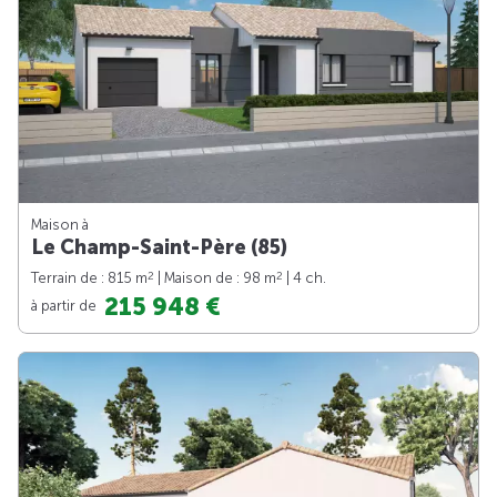
Maison à
Le Champ-Saint-Père (85)
2
2
Terrain de : 815 m
| Maison de : 98 m
| 4 ch.
215 948 €
à partir de