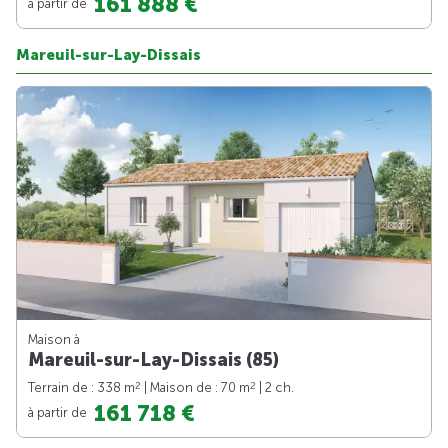
161 888 €
à partir de
Mareuil-sur-Lay-Dissais
Maison à
Mareuil-sur-Lay-Dissais (85)
2
2
Terrain de : 338 m
| Maison de : 70 m
| 2 ch.
161 718 €
à partir de