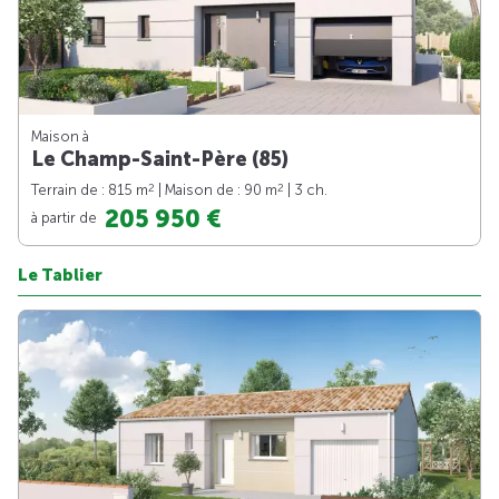
Maison à
Le Champ-Saint-Père (85)
2
2
Terrain de : 815 m
| Maison de : 90 m
| 3 ch.
205 950 €
à partir de
Le Tablier