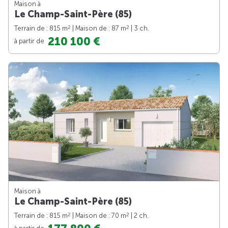
Maison à
Le Champ-Saint-Père (85)
2
2
Terrain de : 815 m
| Maison de : 87 m
| 3 ch.
210 100 €
à partir de
Maison à
Le Champ-Saint-Père (85)
2
2
Terrain de : 815 m
| Maison de : 70 m
| 2 ch.
à partir de