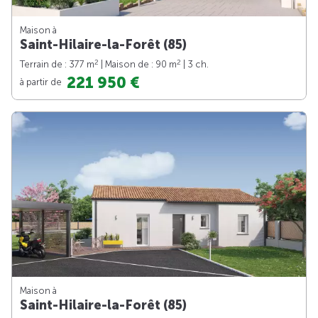
Maison à
Saint-Hilaire-la-Forêt (85)
2
2
Terrain de : 377 m
| Maison de : 90 m
| 3 ch.
221 950 €
à partir de
Maison à
Saint-Hilaire-la-Forêt (85)