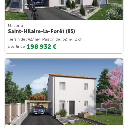
Maison à
Saint-Hilaire-la-Forêt (85)
2
2
Terrain de : 427 m
| Maison de : 62 m
| 2 ch.
198 932 €
à partir de