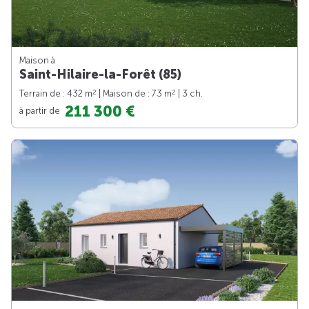
Maison à
Saint-Hilaire-la-Forêt (85)
2
2
Terrain de : 432 m
| Maison de : 73 m
| 3 ch.
211 300 €
à partir de