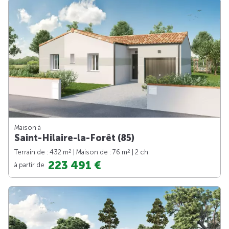
Maison à
Saint-Hilaire-la-Forêt (85)
2
2
Terrain de : 432 m
| Maison de : 76 m
| 2 ch.
223 491 €
à partir de