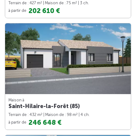
2
2
Terrain de : 427 m
| Maison de : 75 m
| 3 ch.
202 610 €
à partir de
Maison à
Saint-Hilaire-la-Forêt (85)
2
2
Terrain de : 432 m
| Maison de : 98 m
| 4 ch.
246 648 €
à partir de