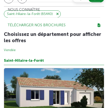
NOUS CONNAÎTRE
Saint-Hilaire-la-Forêt (85440)
TÉLÉCHARGER NOS BROCHURES
Choisissez un département pour afficher
les offres
Vendée
Saint-Hilaire-la-Forêt