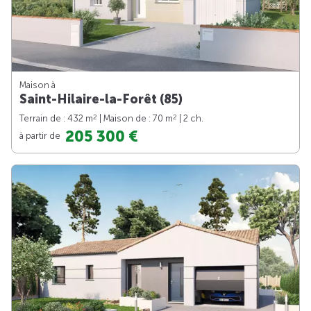
Maison à
Saint-Hilaire-la-Forêt (85)
2
2
Terrain de : 432 m
| Maison de : 70 m
| 2 ch.
205 300 €
à partir de