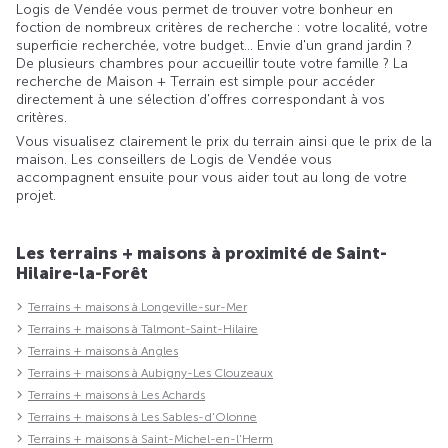
Logis de Vendée vous permet de trouver votre bonheur en
foction de nombreux critères de recherche : votre localité, votre
superficie recherchée, votre budget... Envie d'un grand jardin ?
De plusieurs chambres pour accueillir toute votre famille ? La
recherche de Maison + Terrain est simple pour accéder
directement à une sélection d'offres correspondant à vos
critères.
Vous visualisez clairement le prix du terrain ainsi que le prix de la
maison. Les conseillers de Logis de Vendée vous
accompagnent ensuite pour vous aider tout au long de votre
projet.
Les terrains + maisons à proximité de Saint-
Hilaire-la-Forêt
Terrains + maisons à Longeville-sur-Mer
Terrains + maisons à Talmont-Saint-Hilaire
Terrains + maisons à Angles
Terrains + maisons à Aubigny-Les Clouzeaux
Terrains + maisons à Les Achards
Terrains + maisons à Les Sables-d'Olonne
Terrains + maisons à Saint-Michel-en-l'Herm