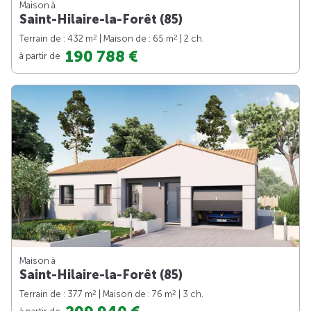
Maison à
Saint-Hilaire-la-Forêt (85)
2
2
Terrain de : 432 m
| Maison de : 65 m
| 2 ch.
190 788 €
à partir de
Maison à
Saint-Hilaire-la-Forêt (85)
2
2
Terrain de : 377 m
| Maison de : 76 m
| 3 ch.
à partir de