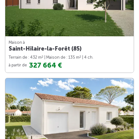
Maison à
Saint-Hilaire-la-Forêt (85)
2
2
Terrain de : 432 m
| Maison de : 135 m
| 4 ch.
327 664 €
à partir de