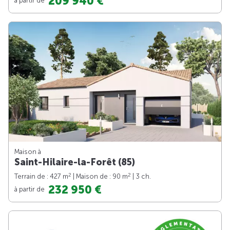
209 940 €
Maison à
Saint-Hilaire-la-Forêt (85)
2
2
Terrain de : 427 m
| Maison de : 90 m
| 3 ch.
232 950 €
à partir de