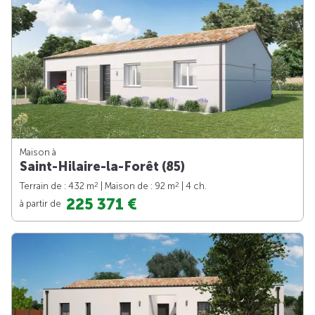
Maison à
Saint-Hilaire-la-Forêt (85)
2
2
Terrain de : 432 m
| Maison de : 92 m
| 4 ch.
225 371 €
à partir de