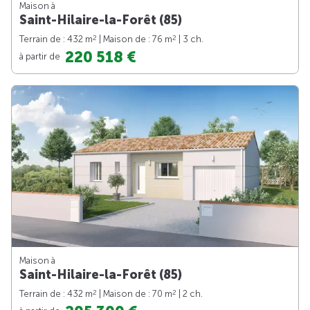
Maison à
Saint-Hilaire-la-Forêt (85)
2
2
Terrain de : 432 m
| Maison de : 76 m
| 3 ch.
220 518 €
à partir de
Maison à
Saint-Hilaire-la-Forêt (85)
2
2
Terrain de : 432 m
| Maison de : 70 m
| 2 ch.