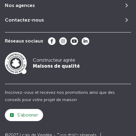
Nos agences
Contactez-nous
Réseaux sociaux
Constructeur agrée
Maisons de qualité
Inscrivez-vous et recevez nos promotions ainsi que des
conseils pour votre projet de maison
S'abonner
©2023 Logis de Vendée - Tous droits réservés
Club
Maisons de
Avis