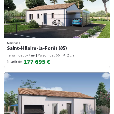
Maison à
Saint-Hilaire-la-Forêt (85)
2
2
Terrain de : 377 m
| Maison de : 66 m
| 2 ch.
177 695 €
à partir de