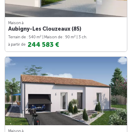
Maison à
Aubigny-Les Clouzeaux (85)
2
2
Terrain de : 540 m
| Maison de : 90 m
| 3 ch.
244 583 €
à partir de
Maison à