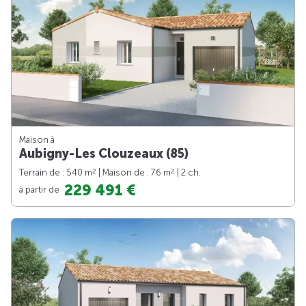
Maison à
Aubigny-Les Clouzeaux (85)
2
2
Terrain de : 540 m
| Maison de : 76 m
| 2 ch.
229 491 €
à partir de