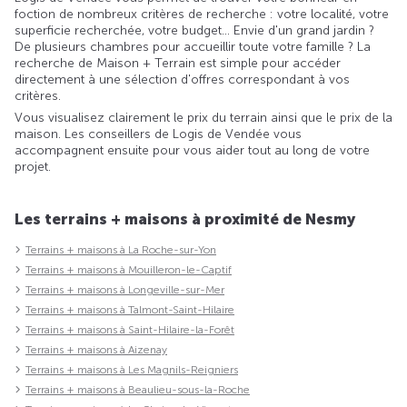
foction de nombreux critères de recherche : votre localité, votre
superficie recherchée, votre budget... Envie d'un grand jardin ?
De plusieurs chambres pour accueillir toute votre famille ? La
recherche de Maison + Terrain est simple pour accéder
directement à une sélection d'offres correspondant à vos
critères.
Vous visualisez clairement le prix du terrain ainsi que le prix de la
maison. Les conseillers de Logis de Vendée vous
accompagnent ensuite pour vous aider tout au long de votre
projet.
Les terrains + maisons à proximité de Nesmy
Terrains + maisons à La Roche-sur-Yon
Terrains + maisons à Mouilleron-le-Captif
Terrains + maisons à Longeville-sur-Mer
Terrains + maisons à Talmont-Saint-Hilaire
Terrains + maisons à Saint-Hilaire-la-Forêt
Terrains + maisons à Aizenay
Terrains + maisons à Les Magnils-Reigniers
Terrains + maisons à Beaulieu-sous-la-Roche