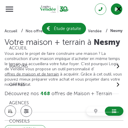
Étude gratuite
Nesmy
Accueil
Nos offres de maison + terrain
Vendée
Votre maison + terrain à
Nesmy
ACCUEIL
Vous avez le projet de faire construire une maison ? La
construction d'une maison implique d'acheter en même temps
le terrain qui accueillera votre futur foyer. C'est pourquoi Logis
MAISONS
de Vendée vous propose un outil personnalisé d'
offres de maison et de terrain
à acquérir. Grâce à cet outil, vous
pouvez mieux préparer votre achat et vous projeter dans votre
nouvel habitat.
OFFRES
Découvrez nos
468
offres de Maison + Terrain
AGENCES
CONSEILS