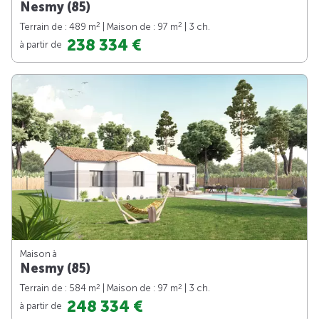
Nesmy (85)
2
2
Terrain de : 489 m
| Maison de : 97 m
| 3 ch.
238 334 €
à partir de
Maison à
Nesmy (85)
2
2
Terrain de : 584 m
| Maison de : 97 m
| 3 ch.
248 334 €
à partir de