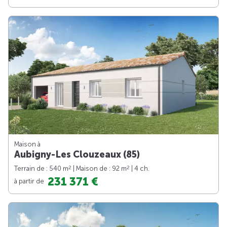
Maison à
Aubigny-Les Clouzeaux (85)
2
2
Terrain de : 540 m
| Maison de : 92 m
| 4 ch.
231 371 €
à partir de