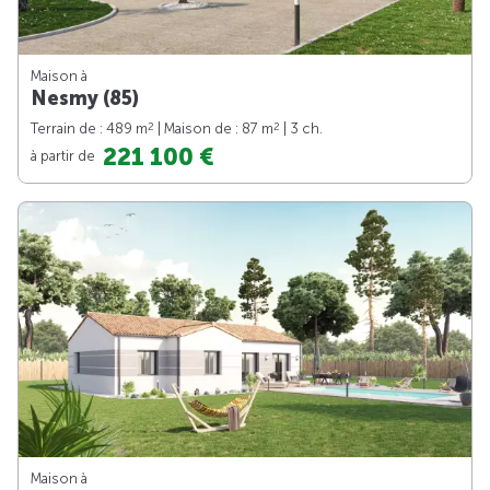
Maison à
Nesmy (85)
2
2
Terrain de : 489 m
| Maison de : 87 m
| 3 ch.
221 100 €
à partir de
Maison à