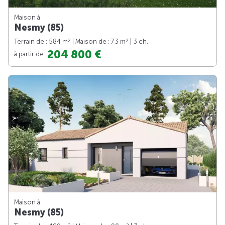
Maison à
Nesmy (85)
2
2
Terrain de : 584 m
| Maison de : 73 m
| 3 ch.
204 800 €
à partir de
Maison à
Nesmy (85)