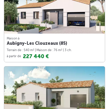
Maison à
Aubigny-Les Clouzeaux (85)
2
2
Terrain de : 540 m
| Maison de : 76 m
| 3 ch.
227 440 €
à partir de