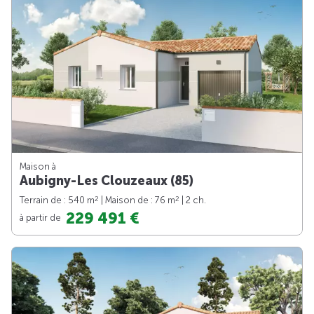
Maison à
Aubigny-Les Clouzeaux (85)
2
2
Terrain de : 540 m
| Maison de : 76 m
| 2 ch.
229 491 €
à partir de