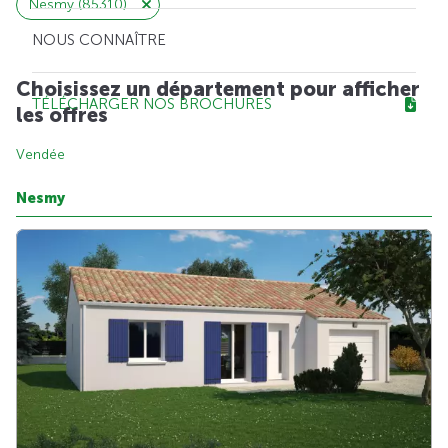
Nesmy (85310)
NOUS CONNAÎTRE
Choisissez un département pour afficher
TÉLÉCHARGER NOS BROCHURES
les offres
Vendée
Nesmy