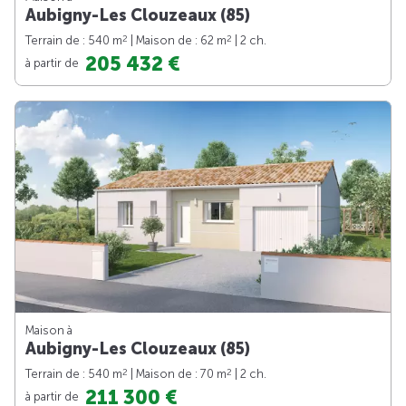
Aubigny-Les Clouzeaux (85)
2
2
Terrain de : 540 m
| Maison de : 62 m
| 2 ch.
205 432 €
à partir de
Maison à
Aubigny-Les Clouzeaux (85)
2
2
Terrain de : 540 m
| Maison de : 70 m
| 2 ch.
211 300 €
à partir de