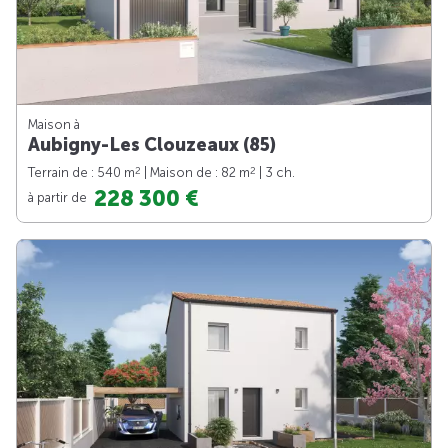
Maison à
Aubigny-Les Clouzeaux (85)
2
2
Terrain de : 540 m
| Maison de : 82 m
| 3 ch.
228 300 €
à partir de