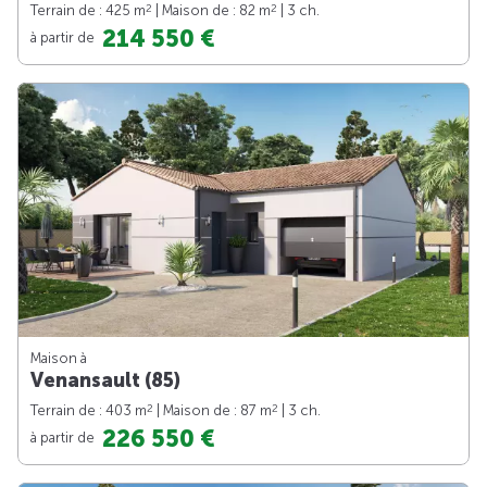
2
2
Terrain de : 425 m
| Maison de : 82 m
| 3 ch.
214 550 €
à partir de
Maison à
Venansault (85)
2
2
Terrain de : 403 m
| Maison de : 87 m
| 3 ch.
226 550 €
à partir de