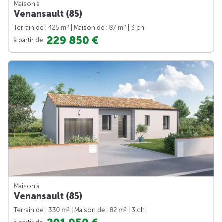
Maison à
Venansault (85)
2
2
Terrain de : 425 m
| Maison de : 87 m
| 3 ch.
229 850 €
à partir de
Maison à
Venansault (85)
2
2
Terrain de : 330 m
| Maison de : 82 m
| 3 ch.
à partir de