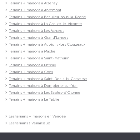
Terrains + maisons à Aizenay
Terrains + maisons à Apremont
Terrains + maisons à Beaulieu-sous-la-Roche
Terrains + maisons à La Chaize-le-Vicomte
Terrains + maisons à Les Achards
Terrains + maisons à Grand'Landes
Terrains + maisons à Aubigny-Les Clouzeaux
Terrains + maisons à Maché
Terrains + maisons à Saint-Mathurin
Terrains + maisons à Nesmy
Terrains + maisons à Coëx
Terrains + maisons à Saint-Denis-la-Chevasse
Terrains + maisons à Dompierre-sur-Yon
Terrains + maisons à Les Sables-d'Olonne
Terrains + maisons à Le Tablier
Les terrains + maisons en Vendée
Les terrains à Venansault