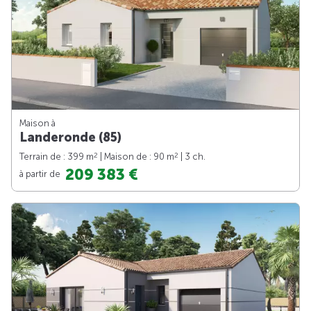
Maison à
Landeronde (85)
2
2
Terrain de : 399 m
| Maison de : 90 m
| 3 ch.
209 383 €
à partir de