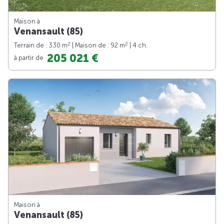
Maison à
Venansault (85)
2
2
Terrain de : 330 m
| Maison de : 92 m
| 4 ch.
205 021 €
à partir de
Maison à
Venansault (85)