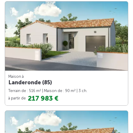
Maison à
Landeronde (85)
2
2
Terrain de : 516 m
| Maison de : 90 m
| 3 ch.
217 983 €
à partir de