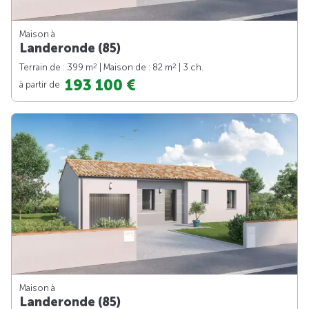
Maison à
Landeronde (85)
2
2
Terrain de : 399 m
| Maison de : 82 m
| 3 ch.
193 100 €
à partir de
Maison à
Landeronde (85)