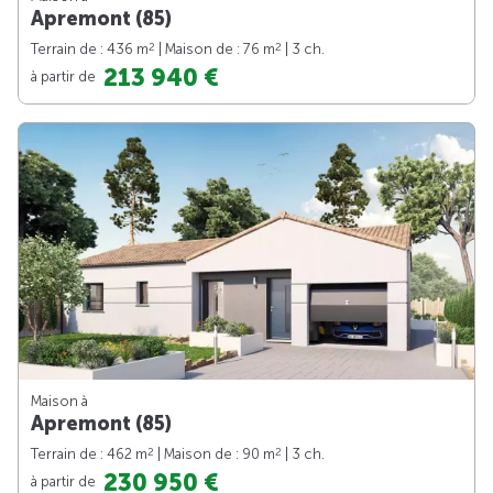
Apremont (85)
2
2
Terrain de : 436 m
| Maison de : 76 m
| 3 ch.
213 940 €
à partir de
Maison à
Apremont (85)
2
2
Terrain de : 462 m
| Maison de : 90 m
| 3 ch.
230 950 €
à partir de