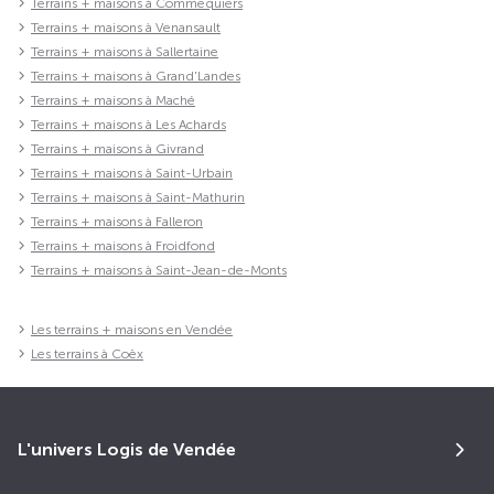
Terrains + maisons à Commequiers
Terrains + maisons à Venansault
Terrains + maisons à Sallertaine
Terrains + maisons à Grand'Landes
Terrains + maisons à Maché
Terrains + maisons à Les Achards
Terrains + maisons à Givrand
Terrains + maisons à Saint-Urbain
Terrains + maisons à Saint-Mathurin
Terrains + maisons à Falleron
Terrains + maisons à Froidfond
Terrains + maisons à Saint-Jean-de-Monts
Les terrains + maisons en Vendée
Les terrains à Coëx
L'univers Logis de Vendée