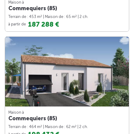
Maison à
Commequiers (85)
2
2
Terrain de : 453 m
| Maison de : 65 m
| 2 ch.
187 288 €
à partir de
Maison à
Commequiers (85)
2
2
Terrain de : 464 m
| Maison de : 62 m
| 2 ch.
à partir de