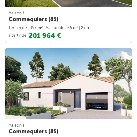
Maison à
Commequiers (85)
2
2
Terrain de : 397 m
| Maison de : 65 m
| 2 ch.
201 964 €
à partir de
Maison à
Commequiers (85)