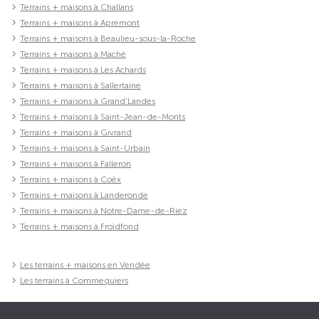
Terrains + maisons à Challans
Terrains + maisons à Apremont
Terrains + maisons à Beaulieu-sous-la-Roche
Terrains + maisons à Maché
Terrains + maisons à Les Achards
Terrains + maisons à Sallertaine
Terrains + maisons à Grand'Landes
Terrains + maisons à Saint-Jean-de-Monts
Terrains + maisons à Givrand
Terrains + maisons à Saint-Urbain
Terrains + maisons à Falleron
Terrains + maisons à Coëx
Terrains + maisons à Landeronde
Terrains + maisons à Notre-Dame-de-Riez
Terrains + maisons à Froidfond
Les terrains + maisons en Vendée
Les terrains à Commequiers