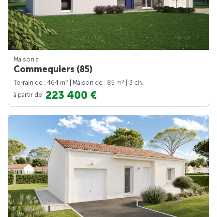
Maison à
Commequiers (85)
2
2
Terrain de : 464 m
| Maison de : 85 m
| 3 ch.
223 400 €
à partir de