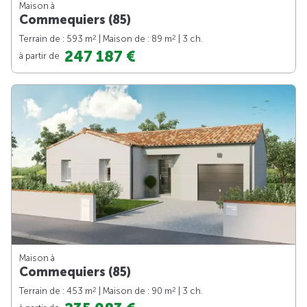
Maison à
Commequiers (85)
2
2
Terrain de : 593 m
| Maison de : 89 m
| 3 ch.
247 187 €
à partir de
Maison à
Commequiers (85)
2
2
Terrain de : 453 m
| Maison de : 90 m
| 3 ch.