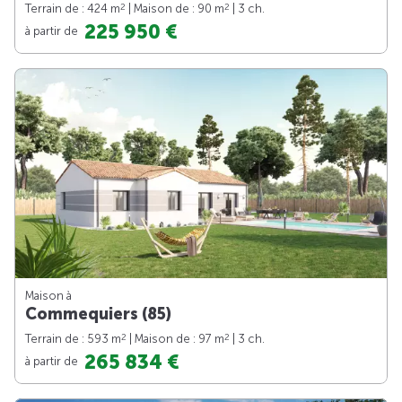
2
2
Terrain de : 424 m
| Maison de : 90 m
| 3 ch.
225 950 €
à partir de
Maison à
Commequiers (85)
2
2
Terrain de : 593 m
| Maison de : 97 m
| 3 ch.
265 834 €
à partir de