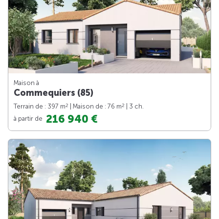
Maison à
Commequiers (85)
2
2
Terrain de : 397 m
| Maison de : 76 m
| 3 ch.
216 940 €
à partir de