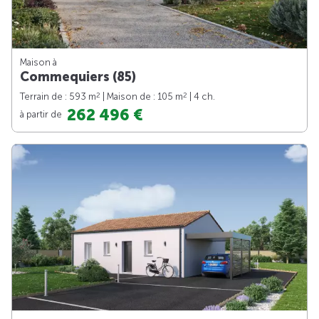
Maison à
Commequiers (85)
2
2
Terrain de : 593 m
| Maison de : 105 m
| 4 ch.
262 496 €
à partir de