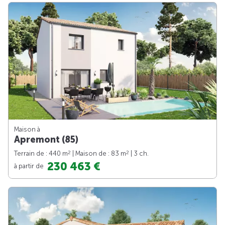
Maison à
Apremont (85)
2
2
Terrain de : 440 m
| Maison de : 83 m
| 3 ch.
230 463 €
à partir de