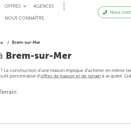
OFFRES
AGENCES
Nous cont
NOUS CONNAÎTRE
Brem-sur-Mer
ée
 à
Brem-sur-Mer
 ? La construction d'une maison implique d'acheter en même temps
til personnalisé d'
offres de maison et de terrain
à acquérir. Gr
Terrain