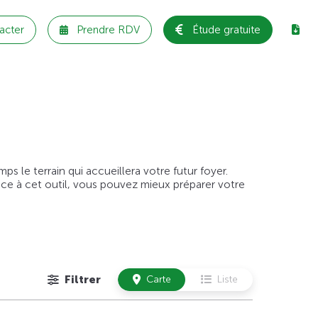
acter
Prendre RDV
Étude gratuite
 le terrain qui accueillera votre futur foyer.
âce à cet outil, vous pouvez mieux préparer votre
Filtrer
Carte
Liste