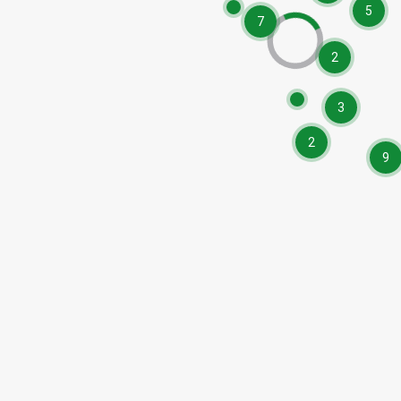
5
7
2
3
2
9