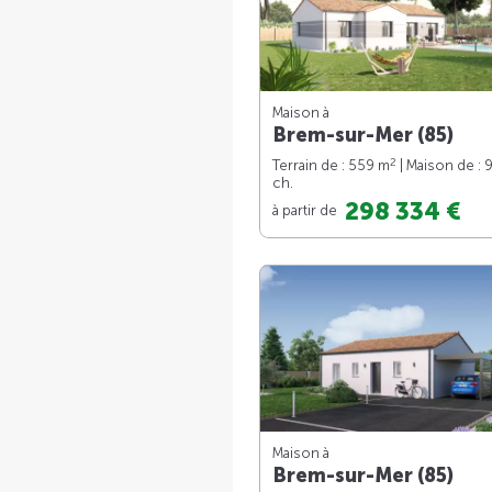
Maison à
Brem-sur-Mer (85)
2
Terrain de : 559 m
| Maison de : 
ch.
298 334 €
à partir de
Maison à
Brem-sur-Mer (85)