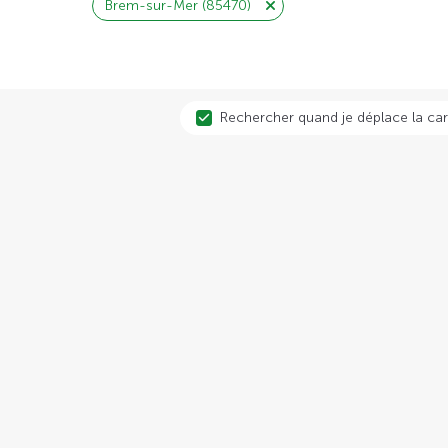
Brem-sur-Mer (85470)
Rechercher quand je déplace la car