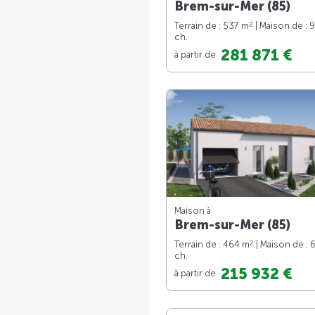
Brem-sur-Mer (85)
2
Terrain de : 537 m
| Maison de : 
ch.
281 871 €
à partir de
Maison à
Brem-sur-Mer (85)
2
Terrain de : 464 m
| Maison de : 
ch.
215 932 €
à partir de