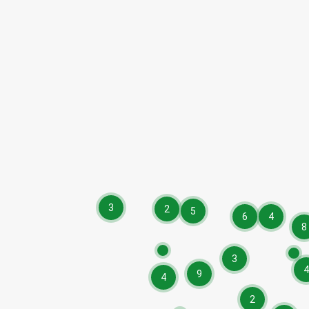
3
2
5
6
4
8
3
4
9
4
2