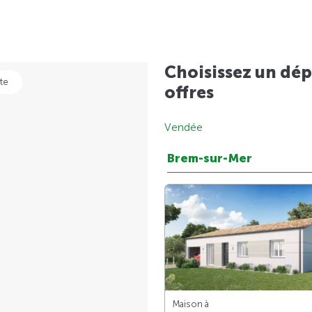
Choisissez un dép
te
offres
Vendée
Brem-sur-Mer
Maison à