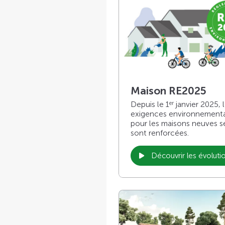
Maison RE2025
Depuis le 1
janvier 2025, 
er
exigences environnement
pour les maisons neuves s
sont renforcées.
Découvrir les évoluti