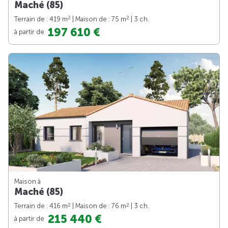
Maché (85)
2
2
Terrain de : 419 m
| Maison de : 75 m
| 3 ch.
197 610 €
à partir de
Maison à
Maché (85)
2
2
Terrain de : 416 m
| Maison de : 76 m
| 3 ch.
215 440 €
à partir de