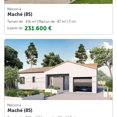
Maison à
Maché (85)
2
2
Terrain de : 416 m
| Maison de : 87 m
| 3 ch.
231 600 €
à partir de
Maison à
Maché (85)