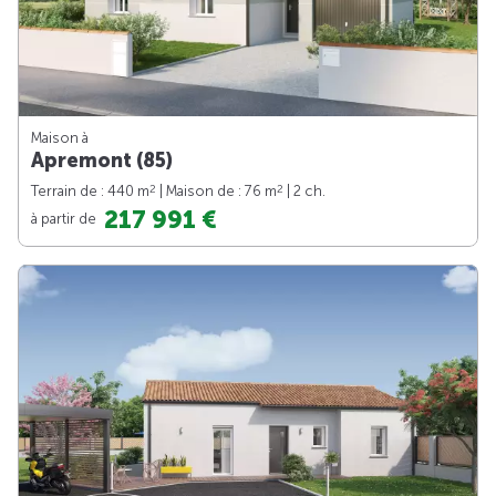
Maison à
Apremont (85)
2
2
Terrain de : 440 m
| Maison de : 76 m
| 2 ch.
217 991 €
à partir de