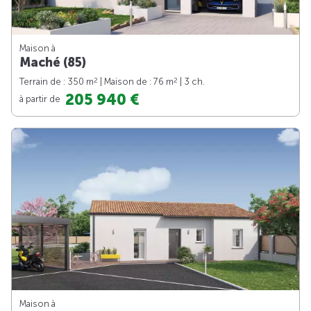
Maison à
Maché (85)
2
2
Terrain de : 350 m
| Maison de : 76 m
| 3 ch.
205 940 €
à partir de
Maison à