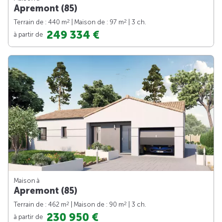
Apremont (85)
2
2
Terrain de : 440 m
| Maison de : 97 m
| 3 ch.
249 334 €
à partir de
Maison à
Apremont (85)
2
2
Terrain de : 462 m
| Maison de : 90 m
| 3 ch.
230 950 €
à partir de