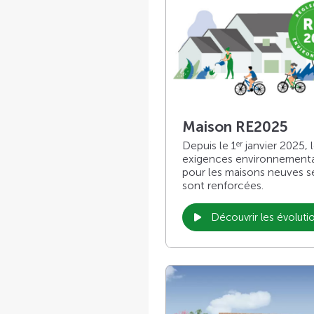
Maison RE2025
Depuis le 1
janvier 2025, 
er
exigences environnement
pour les maisons neuves s
sont renforcées.
Découvrir les évoluti