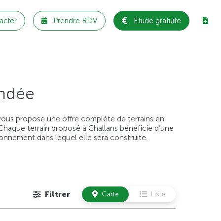
acter
Prendre RDV
Étude gratuite
endée
ous propose une offre complète de terrains en
. Chaque terrain proposé à Challans bénéficie d’une
ronnement dans lequel elle sera construite.
Filtrer
Carte
Liste