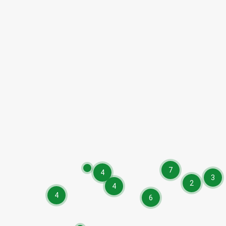
7
4
3
2
4
4
6