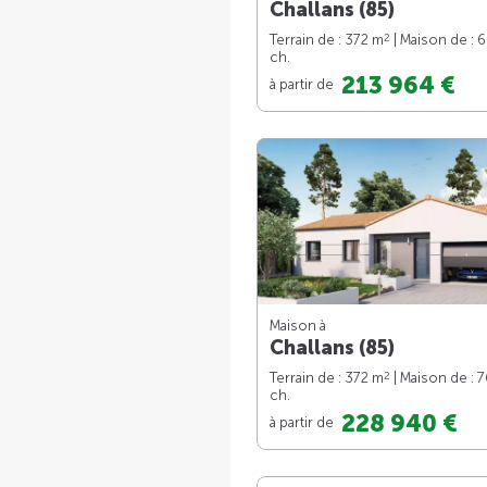
Challans (85)
2
Terrain de : 372 m
| Maison de : 
ch.
213 964 €
à partir de
Maison à
Challans (85)
2
Terrain de : 372 m
| Maison de : 
ch.
228 940 €
à partir de