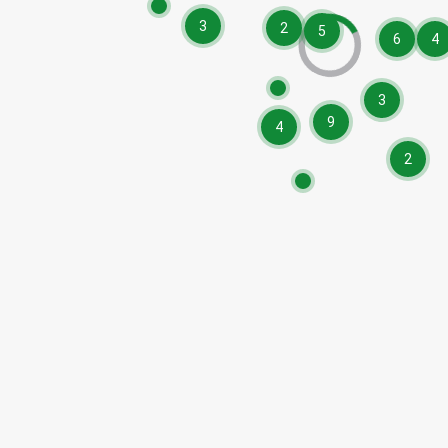
3
2
5
6
4
3
9
4
2