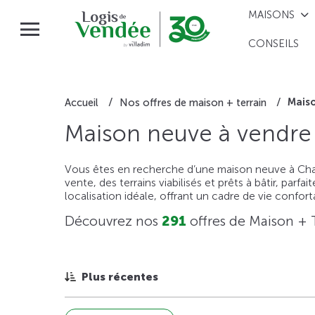
MAISONS
CONSEILS
Maiso
Accueil
Nos offres de maison + terrain
Maison neuve à vendre 
Vous êtes en recherche d’une maison neuve à Cha
vente, des terrains viabilisés et prêts à bâtir, pa
localisation idéale, offrant un cadre de vie confo
Découvrez nos
291
offres de Maison + 
Plus récentes