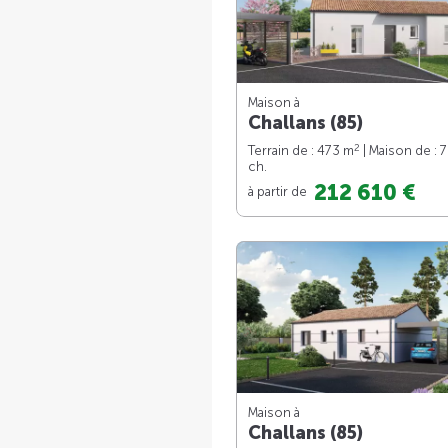
Maison à
Challans (85)
2
Terrain de : 473 m
| Maison de : 
ch.
212 610 €
à partir de
Maison à
Challans (85)