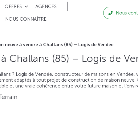
OFFRES
AGENCES
Nous cont
NOUS CONNAÎTRE
n neuve à vendre à Challans (85) – Logis de Vendée
à Challans (85) – Logis de V
llans ? Logis de Vendée, constructeur de maisons en Vendée, v
rfaitement adaptés à tout projet de construction de maison neuve
rtable et une vraie cohérence entre votre future maison et l’envi
Terrain