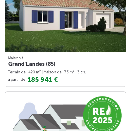
Maison à
Grand'Landes (85)
2
2
Terrain de : 420 m
| Maison de : 73 m
| 3 ch.
185 941 €
à partir de