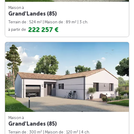
Maison à
Grand'Landes (85)
2
2
Terrain de : 524 m
| Maison de : 89 m
| 3 ch.
222 257 €
à partir de
Maison à
Grand'Landes (85)
2
2
Terrain de : 300 m
| Maison de : 120 m
| 4 ch.