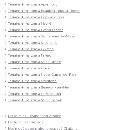
Terrains + maisons à Apremont
Terrains + maisons à Beaulieu-sous-la-Roche
Terrains + maisons à Commequiers
Terrains + maisons à Maché
Terrains + maisons à Grand'Landes
Terrains + maisons à Saint-Jean-de-Monts
Terrains + maisons à Sallertaine
Terrains + maisons à Givrand
Terrains + maisons à Falleron
Terrains + maisons à Saint-Urbain
Terrains + maisons à Coëx
Terrains + maisons à Notre-Dame-de-Riez
Terrains + maisons à Froidfond
Terrains + maisons à Beauvoir-sur-Mer
Terrains + maisons à Le Fenouiller
Terrains + maisons à Saint-Gervais
Les terrains + maisons en Vendée
Les terrains à Challans
Nos modèles de maisons neuves à Challans