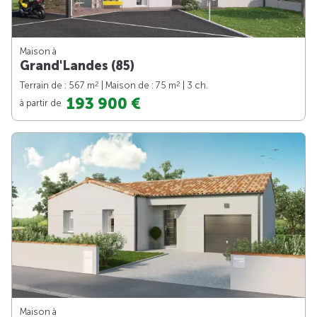
Maison à
Grand'Landes (85)
2
2
Terrain de : 567 m
| Maison de : 75 m
| 3 ch.
193 900 €
à partir de
Maison à