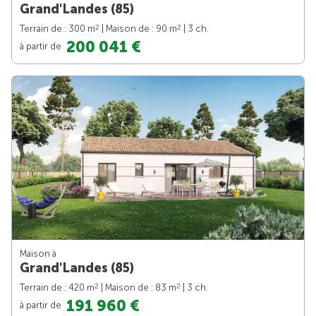
Grand'Landes (85)
2
2
Terrain de : 300 m
| Maison de : 90 m
| 3 ch.
200 041 €
à partir de
Maison à
Grand'Landes (85)
2
2
Terrain de : 420 m
| Maison de : 83 m
| 3 ch.
191 960 €
à partir de