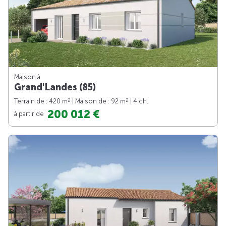
Maison à
Grand'Landes (85)
2
2
Terrain de : 420 m
| Maison de : 92 m
| 4 ch.
200 012 €
à partir de